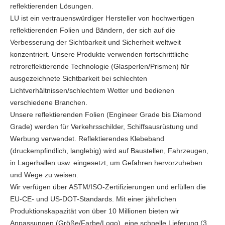
reflektierenden Lösungen.
LU ist ein vertrauenswürdiger Hersteller von hochwertigen
reflektierenden Folien und Bändern, der sich auf die
Verbesserung der Sichtbarkeit und Sicherheit weltweit
konzentriert. Unsere Produkte verwenden fortschrittliche
retroreflektierende Technologie (Glasperlen/Prismen) für
ausgezeichnete Sichtbarkeit bei schlechten
Lichtverhältnissen/schlechtem Wetter und bedienen
verschiedene Branchen.
Unsere reflektierenden Folien (Engineer Grade bis Diamond
Grade) werden für Verkehrsschilder, Schiffsausrüstung und
Werbung verwendet. Reflektierendes Klebeband
(druckempfindlich, langlebig) wird auf Baustellen, Fahrzeugen,
in Lagerhallen usw. eingesetzt, um Gefahren hervorzuheben
und Wege zu weisen.
Wir verfügen über ASTM/ISO-Zertifizierungen und erfüllen die
EU-CE- und US-DOT-Standards. Mit einer jährlichen
Produktionskapazität von über 10 Millionen bieten wir
Anpassungen (Größe/Farbe/Logo), eine schnelle Lieferung (3