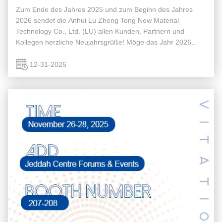
Zum Ende des Jahres 2025 und zum Beginn des Jahres
2026 sendet die Anhui Lu Zheng Tong New Material
Technology Co., Ltd. (LU) allen Kunden, Partnern und
Kollegen herzliche Neujahrsgrüße! Möge das Jahr 2026
Ihnen Wohlstand, Freude und Sicherheit bringen, unterstützt
durch unsere hochwertigen ...
12-31-2025