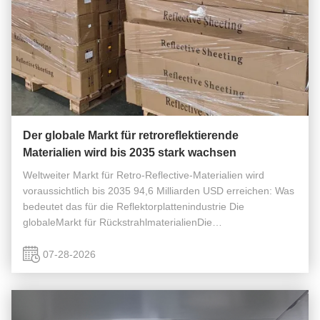
Der globale Markt für retroreflektierende
Materialien wird bis 2035 stark wachsen
Weltweiter Markt für Retro-Reflective-Materialien wird
voraussichtlich bis 2035 94,6 Milliarden USD erreichen: Was
bedeutet das für die Reflektorplattenindustrie Die
globaleMarkt für RückstrahlmaterialienDie
Verkehrssicherheit ist in eine Phase bemerkenswerten
Wachstums eingetreten, da Regierungen, ...
07-28-2026