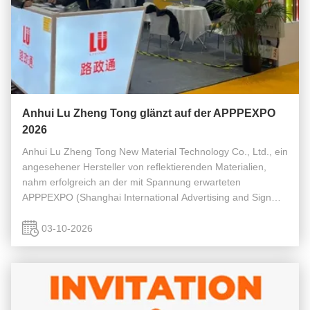
Anhui Lu Zheng Tong glänzt auf der APPPEXPO
2026
Anhui Lu Zheng Tong New Material Technology Co., Ltd., ein
angesehener Hersteller von reflektierenden Materialien,
nahm erfolgreich an der mit Spannung erwarteten
APPPEXPO (Shanghai International Advertising and Sign
Technology & Equipment Exhibition) vom 4. bis 7. März 2026
im National Exhibition ...
03-10-2026