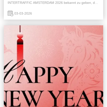
INTERTRAFFIC AMSTERDAM 2026 bekannt zu geben, der
weltweit führenden Ausstellung für Verkehrstechnik und
StraßeninfrastrukturWir freuen uns, ...
03-03-2026