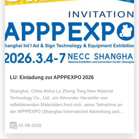
LU: Einladung zur APPPEXPO 2026
Shanghai, China Anhui Lu Zheng Tong New Material
Technology Co., Ltd., ein führender Hersteller von
reflektierenden Materialien,freut sich, seine Teilnahme an
der APPPEXPO (Shanghai International Advertising and
Sign Technology & Equipment Exhibition) vom 4. bis 7. März
bekannt zu geben.Das ...
01-08-2026