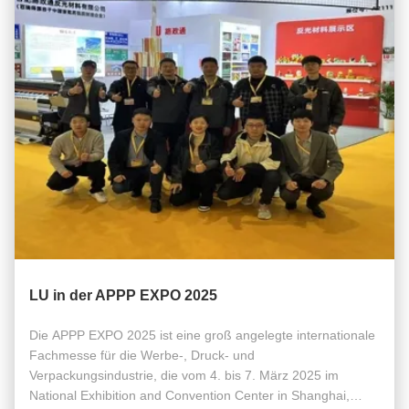
LU in der APPP EXPO 2025
Die APPP EXPO 2025 ist eine groß angelegte internationale
Fachmesse für die Werbe-, Druck- und
Verpackungsindustrie, die vom 4. bis 7. März 2025 im
National Exhibition and Convention Center in Shanghai,