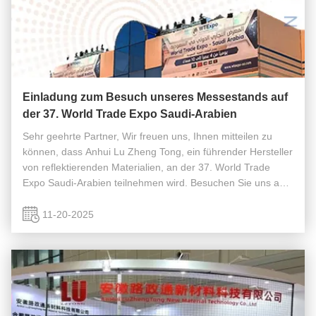
Einladung zum Besuch unseres Messestands auf
der 37. World Trade Expo Saudi-Arabien
Sehr geehrte Partner, Wir freuen uns, Ihnen mitteilen zu
können, dass Anhui Lu Zheng Tong, ein führender Hersteller
von reflektierenden Materialien, an der 37. World Trade
Expo Saudi-Arabien teilnehmen wird. Besuchen Sie uns an
unserem Stand 207-208, wo wir unsere neuesten Produkte
präsentieren, ...
11-20-2025