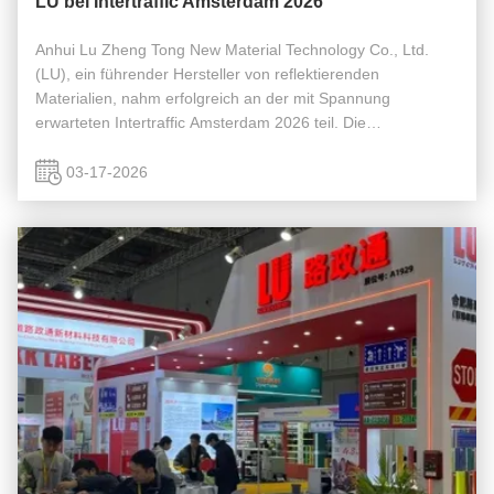
LU bei Intertraffic Amsterdam 2026
Anhui Lu Zheng Tong New Material Technology Co., Ltd.
(LU), ein führender Hersteller von reflektierenden
Materialien, nahm erfolgreich an der mit Spannung
erwarteten Intertraffic Amsterdam 2026 teil. Die
Veranstaltung, die vom 10. bis 13. März 2026 im RAI
Amsterdam, Niederlande, stattfand, bot eine ...
03-17-2026