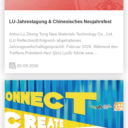
LU-Jahrestagung & Chinesisches Neujahrsfest
Anhui Lu Zheng Tong New Materials Technology Co., Ltd.
(LU Reflective)Erfolgreich abgehaltenes
Jahresgesellschaftsgespräch6. Februar 2026. Während des
Treffens,Präsident Herr Qirui LyuEr führte eine
Grundsatzrede, in der er die Leistungen des Unternehmens
im vergangenen Jahr überprüfte und ...
02-09-2026