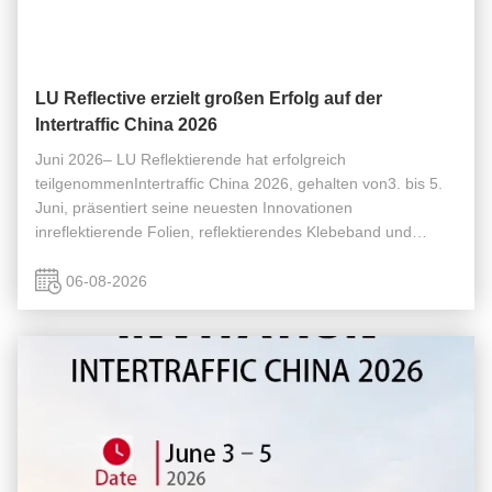
LU Reflective erzielt großen Erfolg auf der
Intertraffic China 2026
Juni 2026– LU Reflektierende hat erfolgreich
teilgenommenIntertraffic China 2026, gehalten von3. bis 5.
Juni, präsentiert seine neuesten Innovationen
inreflektierende Folien, reflektierendes Klebeband und
maßgeschneiderte Verkehrsschilder. Als eine der
einflussreichsten Messen in der Verkehrssicherh...
06-08-2026