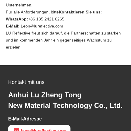
Unternehmen.
Für alle Anforderungen, bitte
Kontaktieren Sie uns
:
WhatsApp:
+86 135 2421 6265
E-Mail:
Leon@lureflective.com
LU Reflective freut sich darauf, die Partnerschaften zu stärken
und im kommenden Jahr ein gegenseitiges Wachstum zu
erzielen.
Kontakt mit uns
Anhui Lu Zheng Tong
New Material Technology Co., Ltd.
E-Mail-Adresse
leon@lureflective.com