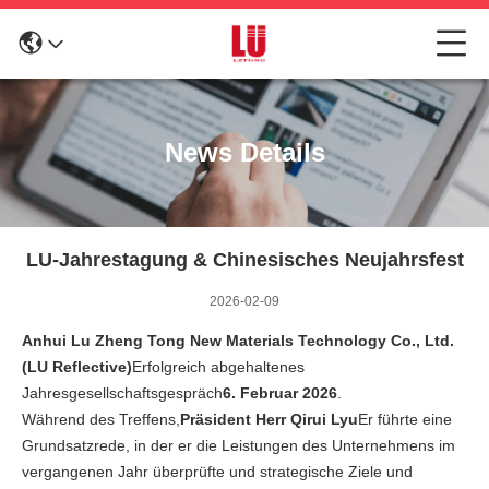
News Details
LU-Jahrestagung & Chinesisches Neujahrsfest
2026-02-09
Anhui Lu Zheng Tong New Materials Technology Co., Ltd.
(LU Reflective)
Erfolgreich abgehaltenes
Jahresgesellschaftsgespräch
6. Februar 2026
.
Während des Treffens,
Präsident Herr Qirui Lyu
Er führte eine
Grundsatzrede, in der er die Leistungen des Unternehmens im
vergangenen Jahr überprüfte und strategische Ziele und