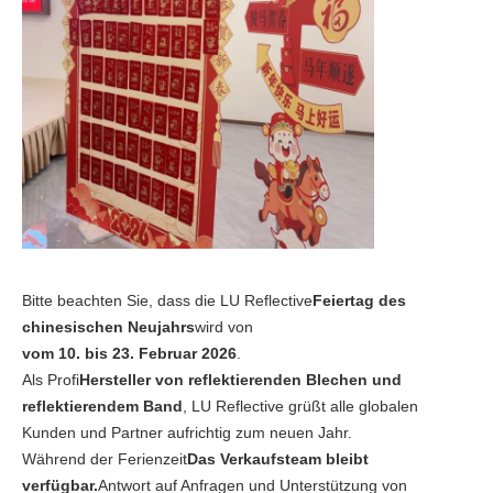
Bitte beachten Sie, dass die LU Reflective
Feiertag des
chinesischen Neujahrs
wird von
vom 10. bis 23. Februar 2026
.
Als Profi
Hersteller von reflektierenden Blechen und
reflektierendem Band
, LU Reflective grüßt alle globalen
Kunden und Partner aufrichtig zum neuen Jahr.
Während der Ferienzeit
Das Verkaufsteam bleibt
verfügbar.
Antwort auf Anfragen und Unterstützung von