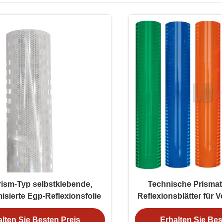
rism-Typ selbstklebende,
Technische Prismat
isierte Egp-Reflexionsfolie
Reflexionsblätter für 
lten Sie Besten Preis
Erhalten Sie Bes