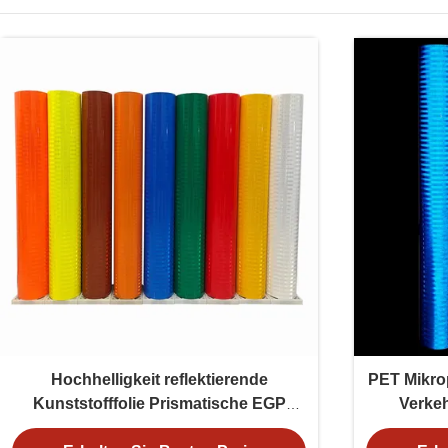
Hochhelligkeit reflektierende
PET Mikro
Kunststofffolie Prismatische EGP
Verkeh
reflektierende Vinylfolie