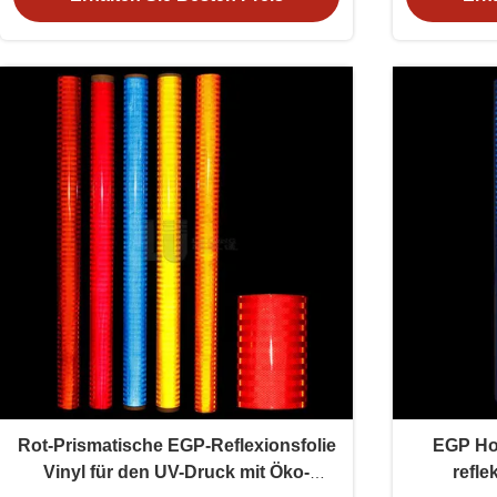
Rot-Prismatische EGP-Reflexionsfolie
EGP Hoc
Vinyl für den UV-Druck mit Öko-
refle