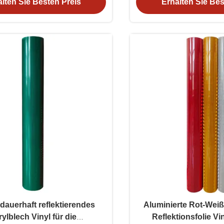
lten Sie Besten Preis
Erhalten Sie Bes
dauerhaft reflektierendes
Aluminierte Rot-Weiß
ylblech Vinyl für die
Reflektionsfolie Vi