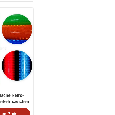
ische Retro-
Verkehrszeichen
ten Preis