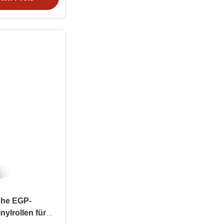
che EGP-
nylrollen für