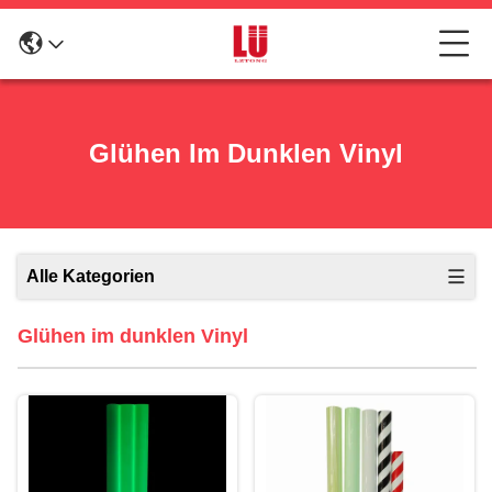
Glühen Im Dunklen Vinyl
Alle Kategorien
Glühen im dunklen Vinyl