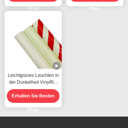
Preis
Preis
Leichtgrünes Leuchten in
der Dunkelheit Vinylfilm
für Leuchtband
Erhalten Sie Besten
Preis