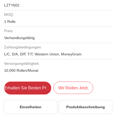
LZTY602
MOQ:
1 Rolle
Preis:
Verhandlungsfähig
Zahlungsbedingungen:
L/C, D/A, D/P, T/T, Western Union, MoneyGram
Versorgungsfähigkeit:
10,000 Rollen/Monat
Erhalten Sie Besten Preis
Wir Reden Jetzt.
Einzelheiten
Produktbeschreibung