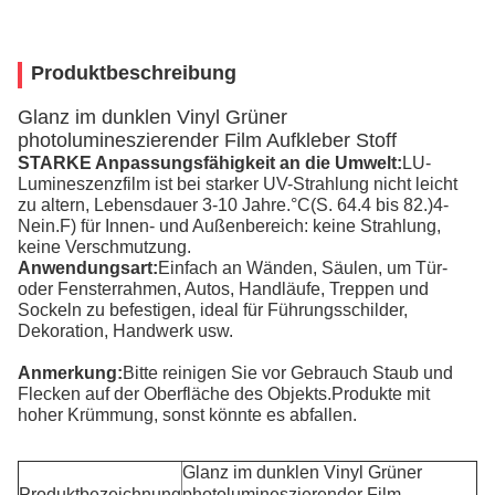
Produktbeschreibung
Glanz im dunklen Vinyl Grüner
photolumineszierender Film Aufkleber Stoff
STARKE Anpassungsfähigkeit an die Umwelt:
LU-
Lumineszenzfilm ist bei starker UV-Strahlung nicht leicht 
zu altern, Lebensdauer 3-10 Jahre.
°C
(S. 64.4 bis 82.)4
- 
Nein.
F) für Innen- und Außenbereich: keine Strahlung, 
keine Verschmutzung.
Anwendungsart:
Einfach an Wänden, Säulen, um Tür- 
oder Fensterrahmen, Autos, Handläufe, Treppen und 
Sockeln zu befestigen, ideal für Führungsschilder, 
Dekoration, Handwerk usw.
Anmerkung:
Bitte reinigen Sie vor Gebrauch Staub und 
Flecken auf der Oberfläche des Objekts.Produkte mit 
hoher Krümmung, sonst könnte es abfallen.
Glanz im dunklen Vinyl Grüner 
Produktbezeichnung
photolumineszierender Film 