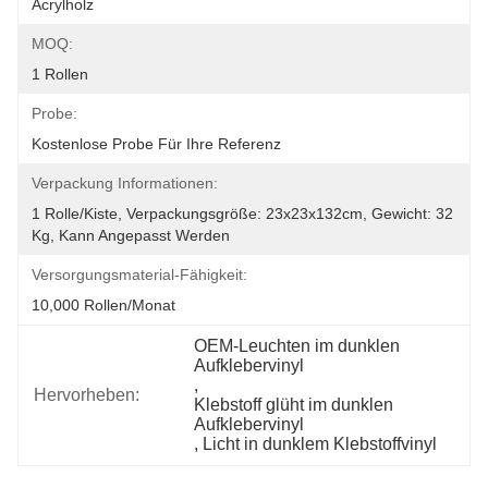
Acrylholz
MOQ:
1 Rollen
Probe:
Kostenlose Probe Für Ihre Referenz
Verpackung Informationen:
1 Rolle/Kiste, Verpackungsgröße: 23x23x132cm, Gewicht: 32 
Kg, Kann Angepasst Werden
Versorgungsmaterial-Fähigkeit:
10,000 Rollen/Monat
OEM-Leuchten im dunklen 
Aufklebervinyl
, 
Hervorheben:
Klebstoff glüht im dunklen 
Aufklebervinyl
, 
Licht in dunklem Klebstoffvinyl