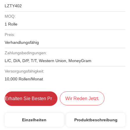
LZTY402
MOQ:
1 Rolle
Preis:
Verhandlungsfähig
Zahlungsbedingungen:
L/C, D/A, D/P, T/T, Western Union, MoneyGram
Versorgungsfähigkeit:
10,000 Rollen/Monat
Erhalten Sie Besten Preis
Wir Reden Jetzt.
Einzelheiten
Produktbeschreibung