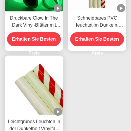
Druckbare Glow In The
Schneidbares PVC
Dark Vinyl-Blätter mit
leuchtet im Dunkeln,
Photolumineszenz
druckbares Vinylband
Erhalten Sie Besten
Erhalten Sie Besten
Selbstklebstoff
Preis
Preis
Leichtgrünes Leuchten in
der Dunkelheit Vinylfilm