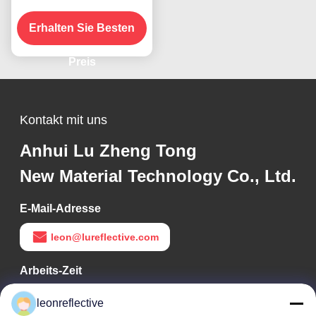
für Leuchtband
Erhalten Sie Besten
Preis
Kontakt mit uns
Anhui Lu Zheng Tong
New Material Technology Co., Ltd.
E-Mail-Adresse
leon@lureflective.com
Arbeits-Zeit
9:00-18:00
leonreflective