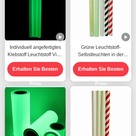
Individuell angefertigtes
Grüne Leuchtstoff-
Klebstoff Leuchtstoff Vinyl
Selbstleuchten in der
Leuchten im Dunkeln für
Dunkelheit Vinyl-Klebfilm
Erhalten Sie Besten
leuchtende Schilder
Erhalten Sie Besten
für Notfallschilder
Preis
Preis