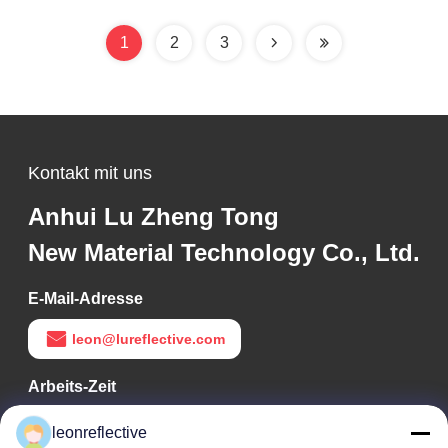
1
2
3
Kontakt mit uns
Anhui Lu Zheng Tong
New Material Technology Co., Ltd.
E-Mail-Adresse
leon@lureflective.com
Arbeits-Zeit
9:00-18:00
leonreflective