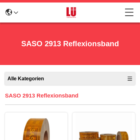
SASO 2913 Reflexionsband
Alle Kategorien
SASO 2913 Reflexionsband