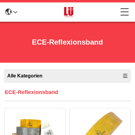
ECE-Reflexionsband
Alle Kategorien
ECE-Reflexionsband