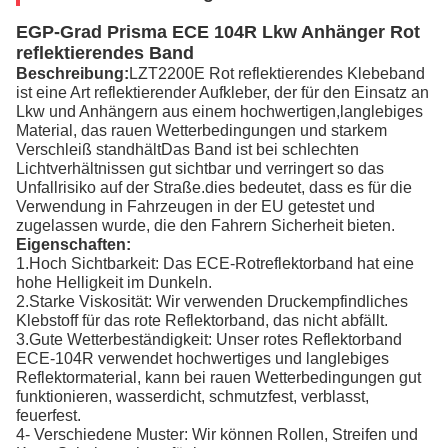
EGP-Grad Prisma ECE 104R Lkw Anhänger Rot
reflektierendes Band
Beschreibung:
LZT2200E Rot reflektierendes Klebeband
ist eine Art reflektierender Aufkleber, der für den Einsatz an
Lkw und Anhängern aus einem hochwertigen,langlebiges
Material, das rauen Wetterbedingungen und starkem
Verschleiß standhältDas Band ist bei schlechten
Lichtverhältnissen gut sichtbar und verringert so das
Unfallrisiko auf der Straße.dies bedeutet, dass es für die
Verwendung in Fahrzeugen in der EU getestet und
zugelassen wurde, die den Fahrern Sicherheit bieten.
Eigenschaften:
1.Hoch Sichtbarkeit: Das ECE-Rotreflektorband hat eine
hohe Helligkeit im Dunkeln.
2.Starke Viskosität: Wir verwenden Druckempfindliches
Klebstoff für das rote Reflektorband, das nicht abfällt.
3.Gute Wetterbeständigkeit: Unser rotes Reflektorband
ECE-104R verwendet hochwertiges und langlebiges
Reflektormaterial, kann bei rauen Wetterbedingungen gut
funktionieren, wasserdicht, schmutzfest, verblasst,
feuerfest.
4- Verschiedene Muster: Wir können Rollen, Streifen und