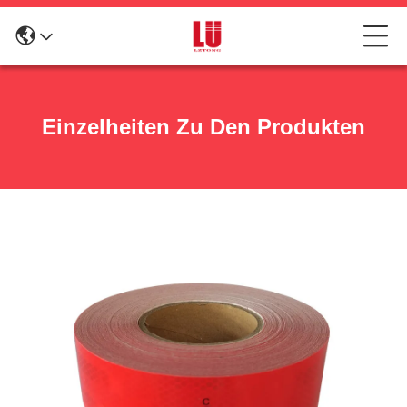
Einzelheiten Zu Den Produkten