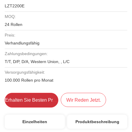
LZT2200E
MOQ:
24 Rollen
Preis:
Verhandlungsfähig
Zahlungsbedingungen:
T/T, D/P, D/A, Western Union, , L/C
Versorgungsfähigkeit:
100.000 Rollen pro Monat
Erhalten Sie Besten Preis
Wir Reden Jetzt.
Einzelheiten
Produktbeschreibung