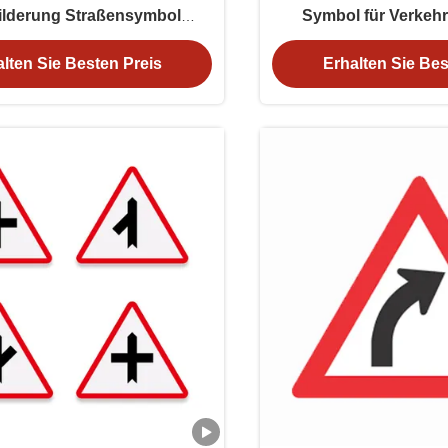
ilderung Straßensymbol
Symbol für Verkehr
Zeichen Aluminium
reflektierende Verk
lten Sie Besten Preis
Erhalten Sie Bes