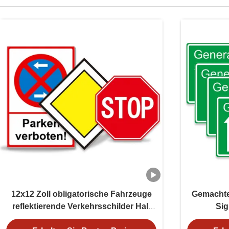
12x12 Zoll obligatorische Fahrzeuge
Gemachte
reflektierende Verkehrsschilder Halt
Sig
für die Straße
Ha