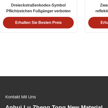
Dreieckstraßenkodex-Symbol
Zwa
Pflichtzeichen Fußgänger verboten
reflek
Erhalten Sie Besten Preis
Erha
Kontakt Mit Uns
Anhui Lu Zheng Tong New Material