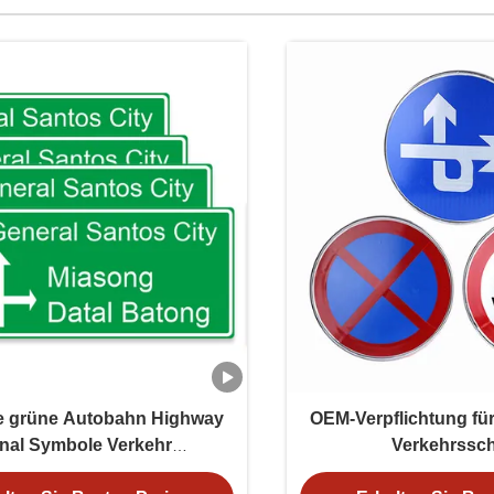
 grüne Autobahn Highway
OEM-Verpflichtung für
nal Symbole Verkehr
Verkehrssch
uptstraßenschilder
Geschwindigkeitsbegr