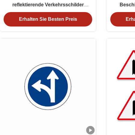
reflektierende Verkehrsschilder
Besch
Straßensymbole Warnung
Erhalten Sie Besten Preis
Erha