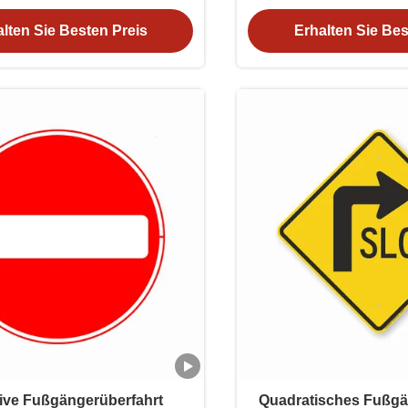
ßenverkehrssicherheit
Verkehrssc
lten Sie Besten Preis
Erhalten Sie Bes
Pflichtzeichen
ive Fußgängerüberfahrt
Quadratisches Fußg