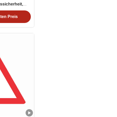
ssicherheit,
ehrsschilder
ten Preis