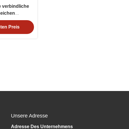
 verbindliche
zeichen
cherheit OEM
ten Preis
Unsere Adresse
Adresse Des Unternehmens