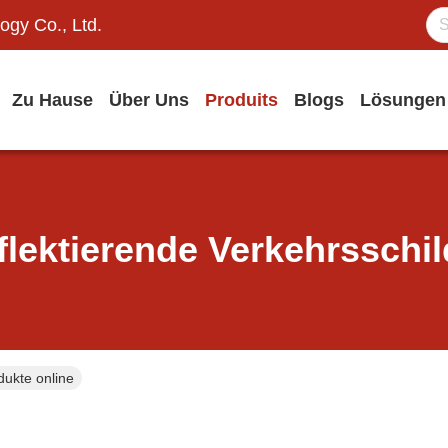
ogy Co., Ltd.
Zu Hause
Über Uns
Produits
Blogs
Lösungen
flektierende Verkehrsschil
dukte online