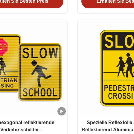
lten Sie Besten Preis
Erhalten Sie Bes
Straßenverkehrssich
exagonal reflektierende
Spezielle Reflexfolie
Verkehrsschilder
Reflektierend Aluminiu