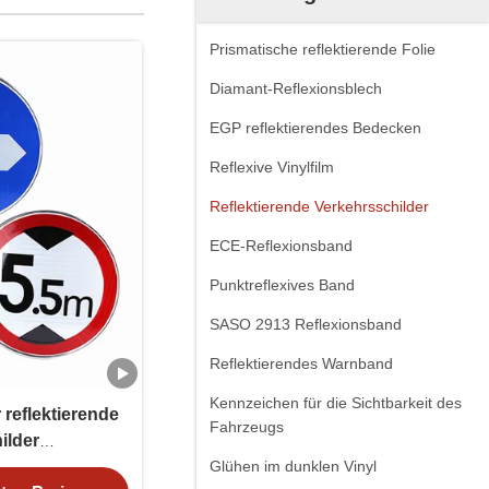
Prismatische reflektierende Folie
Diamant-Reflexionsblech
EGP reflektierendes Bedecken
Reflexive Vinylfilm
Reflektierende Verkehrsschilder
ECE-Reflexionsband
Punktreflexives Band
SASO 2913 Reflexionsband
Reflektierendes Warnband
Kennzeichen für die Sichtbarkeit des
 reflektierende
Fahrzeugs
ilder
enzung für die
Glühen im dunklen Vinyl