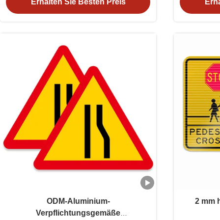
Erhalten Sie Besten Preis
Erha
ODM-Aluminium-
2 mm h
Verpflichtungsgemäße