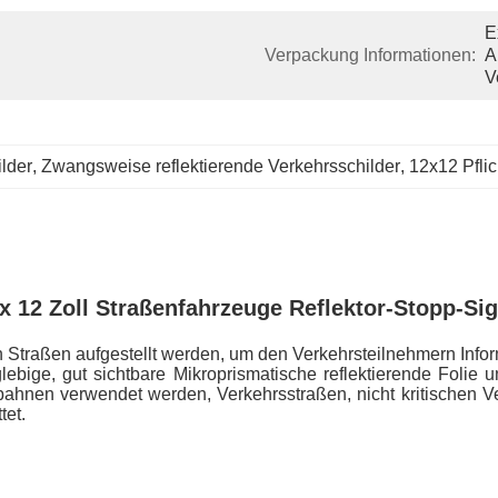
E
Verpackung Informationen:
A
V
ilder
, 
Zwangsweise reflektierende Verkehrsschilder
, 
12x12 Pfli
 x 12 Zoll Straßenfahrzeuge Reflektor-Stopp-Sig
en Straßen aufgestellt werden, um den Verkehrsteilnehmern Info
bige, gut sichtbare Mikroprismatische reflektierende Folie un
hnen verwendet werden, Verkehrsstraßen, nicht kritischen V
tet.