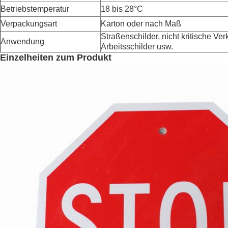
Betriebstemperatur
18 bis 28°C
Verpackungsart
Karton oder nach Maß
Straßenschilder, nicht kritische Ver
Anwendung
Arbeitsschilder usw.
Einzelheiten zum Produkt