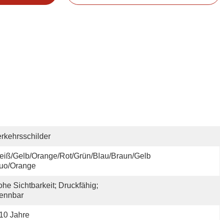
rkehrsschilder
iß/Gelb/Orange/Rot/Grün/Blau/Braun/Gelb 
luo/orange
he Sichtbarkeit; Druckfähig; 
ennbar
10 Jahre