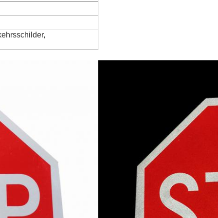
kehrsschilder,