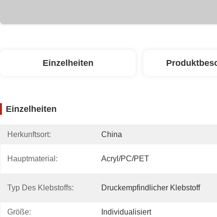
Einzelheiten
Produktbes
Einzelheiten
Herkunftsort:
China
Hauptmaterial:
Acryl/PC/PET
Typ Des Klebstoffs:
Druckempfindlicher Klebstoff
Größe:
Individualisiert