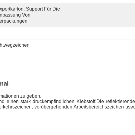
xportkarton, Support Für Die 
npassung Von 
erpackungen.
chtwegzeichen
nal
rmationen zu geben.
d einen stark druckempfindlichen Klebstoff.Die reflektierende
erkehrszeichen, vorübergehenden Arbeitsbereichszeichen usw.