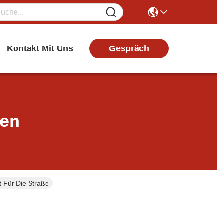
Gespräch
Kontakt Mit Uns
ten
t Für Die Straße