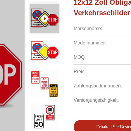
12x12 Zoll Oblig
Verkehrsschilder 
Markenname:
Modellnummer:
MOQ:
Preis:
Zahlungsbedingungen:
Versorgungsfähigkeit:
Erhalten Sie Beste