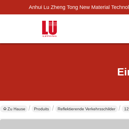
Anhui Lu Zheng Tong New Material Technol
Ei
Zu Hause
Produits
Reflektierende Verkehrsschilder
12