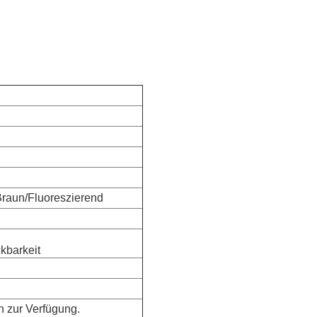
raun/Fluoreszierend
ckbarkeit
n zur Verfügung.