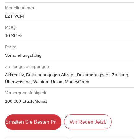
Modellnummer:
LZT VCM
MOQ:
10 Stück
Preis:
Verhandlungsfähig
Zahlungsbedingungen:
Akkreditiv, Dokument gegen Akzept, Dokument gegen Zahlung,
Überweisung, Western Union, MoneyGram
Versorgungsfähigkeit:
100,000 Stück/Monat
Erhalten Sie Besten Preis
Wir Reden Jetzt.