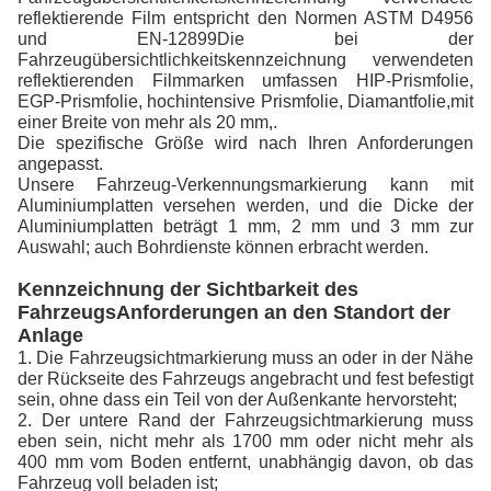
reflektierende Film entspricht den Normen ASTM D4956
und EN-12899Die bei der
Fahrzeugübersichtlichkeitskennzeichnung verwendeten
reflektierenden Filmmarken umfassen HIP-Prismfolie,
EGP-Prismfolie, hochintensive Prismfolie, Diamantfolie,mit
einer Breite von mehr als 20 mm,.
Die spezifische Größe wird nach Ihren Anforderungen
angepasst.
Unsere Fahrzeug-Verkennungsmarkierung kann mit
Aluminiumplatten versehen werden, und die Dicke der
Aluminiumplatten beträgt 1 mm, 2 mm und 3 mm zur
Auswahl; auch Bohrdienste können erbracht werden.
Kennzeichnung der Sichtbarkeit des
Fahrzeugs
Anforderungen an den Standort der
Anlage
1. Die Fahrzeugsichtmarkierung muss an oder in der Nähe
der Rückseite des Fahrzeugs angebracht und fest befestigt
sein, ohne dass ein Teil von der Außenkante hervorsteht;
2. Der untere Rand der Fahrzeugsichtmarkierung muss
eben sein, nicht mehr als 1700 mm oder nicht mehr als
400 mm vom Boden entfernt, unabhängig davon, ob das
Fahrzeug voll beladen ist;