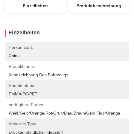
Einzelheiten
Produktbeschreibung
Einzelheiten
Herkunftsort:
China
Produktname:
Kennzeichnung Des Fahrzeugs
Hauptmaterial:
PMMA/PC/PET
Verfügbare Farben:
Weiß/Gelb/Orange/Rot/Grün/Blau/Braun/Gelb Fluo/orange
Adhesive Type:
Druckempfindlicher Klebstoff