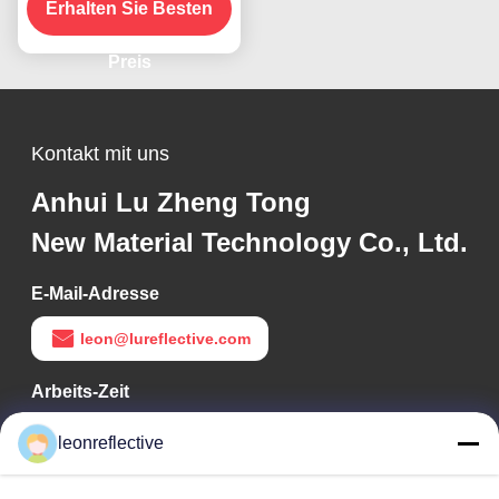
Erhalten Sie Besten
Preis
Kontakt mit uns
Anhui Lu Zheng Tong
New Material Technology Co., Ltd.
E-Mail-Adresse
leon@lureflective.com
Arbeits-Zeit
9:00-18:00
leonreflective
Unsere Adresse