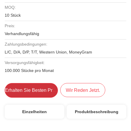
MOQ:
10 Stück
Preis:
Verhandlungsfähig
Zahlungsbedingungen:
L/C, D/A, D/P, T/T, Western Union, MoneyGram
Versorgungsfähigkeit:
100.000 Stücke pro Monat
Erhalten Sie Besten Preis
Wir Reden Jetzt.
Einzelheiten
Produktbeschreibung