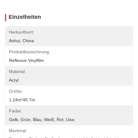
Einzelheiten
Herkunftsort:
Anhui, China
Produktbezeichnung:
Reflexive Vinylfilm
Material:
Acryl
Größe:
1.24m*45.7m
Farbe:
Gelb, Grün, Blau, Weiß, Rot, Usw.
Merkmal: