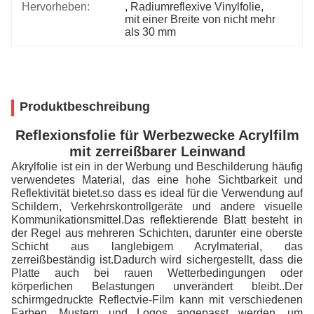
Hervorheben:
, 
Radiumreflexive Vinylfolie
, 
mit einer Breite von nicht mehr 
als 30 mm
Produktbeschreibung
Reflexionsfolie für Werbezwecke Acrylfilm
mit zerreißbarer Leinwand
Akrylfolie ist ein in der Werbung und Beschilderung häufig
verwendetes Material, das eine hohe Sichtbarkeit und
Reflektivität bietet.so dass es ideal für die Verwendung auf
Schildern, Verkehrskontrollgeräte und andere visuelle
Kommunikationsmittel.
Das reflektierende Blatt besteht in
der Regel aus mehreren Schichten, darunter eine oberste
Schicht aus langlebigem Acrylmaterial, das
zerreißbeständig ist.Dadurch wird sichergestellt, dass die
Platte auch bei rauen Wetterbedingungen oder
körperlichen Belastungen unverändert bleibt..
Der
schirmgedruckte Reflectvie-Film kann mit verschiedenen
Farben, Mustern und Logos angepasst werden, um