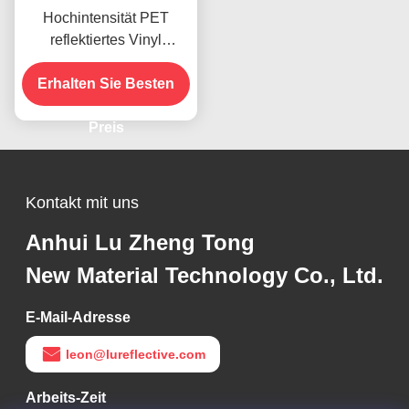
Hochintensität PET
reflektiertes Vinyl
Durchsichtiges
reflektierendes Vinylblech
Erhalten Sie Besten
Preis
Kontakt mit uns
Anhui Lu Zheng Tong
New Material Technology Co., Ltd.
E-Mail-Adresse
leon@lureflective.com
Arbeits-Zeit