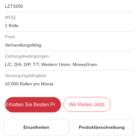
LZT3200
MOQ:
1 Rolle
Preis:
Verhandlungsfähig
Zahlungsbedingungen:
L/C, D/A, D/P, T/T, Western Union, MoneyGram
Versorgungsfähigkeit:
10,000 Rollen pro Monat
Erhalten Sie Besten Preis
Wir Reden Jetzt.
Einzelheiten
Produktbeschreibung