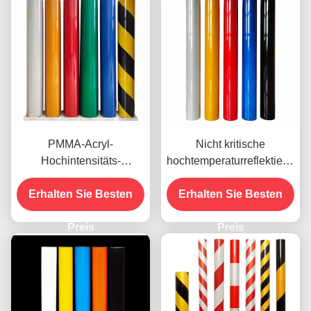
PMMA-Acryl-
Nicht kritische
Hochintensitäts-
hochtemperaturreflektierende
reflektierendes Vinyl für
Vinylfolie, Techniker-
Erhalten Sie Besten
Straßenschilder
Erhalten Sie Besten
Qualität OEM
Preis
Preis