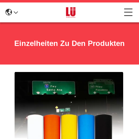
Einzelheiten Zu Den Produkten