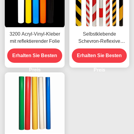
3200 Acryl-Vinyl-Kleber
Selbstklebende
mit reflektierender Folie
Schevron-Reflexive
Vinylfolie Vinylroll
Erhalten Sie Besten
Erhalten Sie Besten
Werbequalität
Preis
Preis