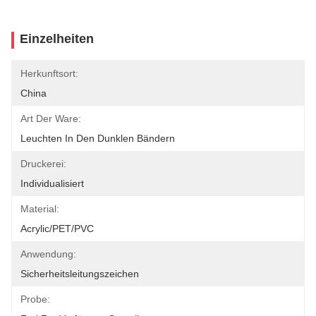
Einzelheiten
Herkunftsort:
China
Art Der Ware:
Leuchten In Den Dunklen Bändern
Druckerei:
Individualisiert
Material:
Acrylic/PET/PVC
Anwendung:
Sicherheitsleitungszeichen
Probe: