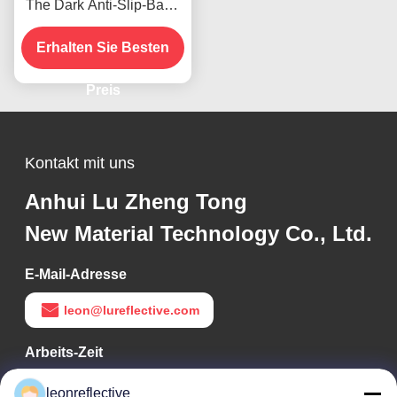
The Dark Anti-Slip-Band
Aufkleber für
Erhalten Sie Besten
Lichtverleuchter
Preis
Kontakt mit uns
Anhui Lu Zheng Tong
New Material Technology Co., Ltd.
E-Mail-Adresse
leon@lureflective.com
Arbeits-Zeit
9:00-18:00
leonreflective