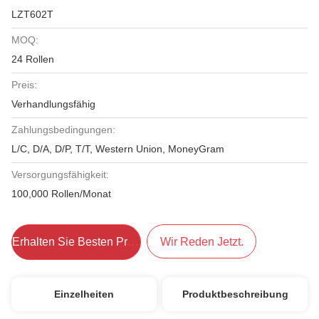
LZT602T
MOQ:
24 Rollen
Preis:
Verhandlungsfähig
Zahlungsbedingungen:
L/C, D/A, D/P, T/T, Western Union, MoneyGram
Versorgungsfähigkeit:
100,000 Rollen/Monat
Erhalten Sie Besten Preis
Wir Reden Jetzt.
Einzelheiten
Produktbeschreibung