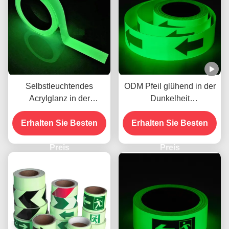
Selbstleuchtendes
ODM Pfeil glühend in der
Acrylglanz in der
Dunkelheit
Dunkelheit für Enten
Aufkleberband für
Erhalten Sie Besten
druckbar
Erhalten Sie Besten
Nachtwarnung
Preis
Preis