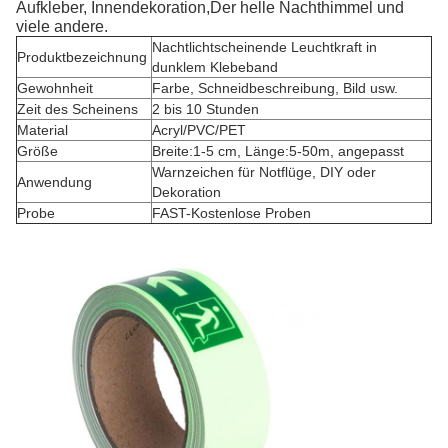
Aufkleber, Innendekoration,Der helle Nachthimmel und
viele andere.
Nachtlichtscheinende Leuchtkraft in
Produktbezeichnung
dunklem Klebeband
Gewohnheit
Farbe, Schneidbeschreibung, Bild usw.
Zeit des Scheinens
2 bis 10 Stunden
Material
Acryl/PVC/PET
Größe
Breite:1-5 cm, Länge:5-50m, angepasst
Warnzeichen für Notflüge, DIY oder
Anwendung
Dekoration
Probe
FAST-Kostenlose Proben