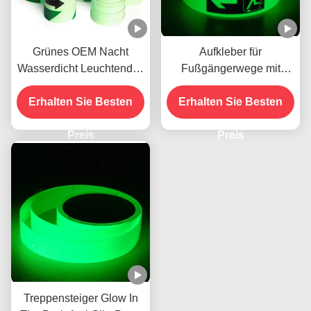
Grünes OEM Nacht
Aufkleber für
Wasserdicht Leuchtendes
Fußgängerwege mit
Klebeband
reflektierendem Licht im
Erhalten Sie Besten
Erhalten Sie Besten
Dunkeln
Preis
Preis
Treppensteiger Glow In