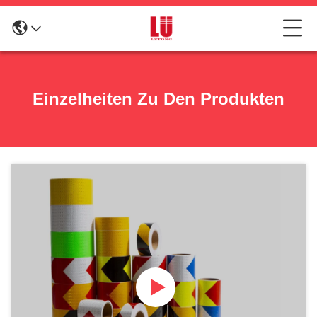
Einzelheiten Zu Den Produkten