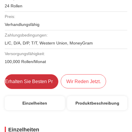
24 Rollen
Preis:
Verhandlungsfähig
Zahlungsbedingungen:
L/C, D/A, D/P, T/T, Western Union, MoneyGram
Versorgungsfähigkeit:
100,000 Rollen/Monat
Erhalten Sie Besten Preis
Wir Reden Jetzt.
Einzelheiten
Produktbeschreibung
Einzelheiten