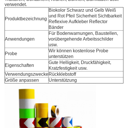
verwendet.
Biokolor Schwarz und Gelb Weiß
und Rot Pfeil Sicherheit Sichtbarkeit
Produktbezeichnung
Reflexive Aufkleber Reflector
Bänder
Für Bodenwarnungen, Baustellen,
Anwendungen
vorübergehende Arbeitsschilder
usw.
Wir können kostenlose Probe
Probe
unterstützen
Gute Helligkeit, Druckfähigkeit,
Eigenschaften
Kratzfestigkeit usw.
Verwendungszwecke
Rückklebstoff
Größe anpassen
Unterstützung