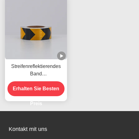
Streifenreflektierendes
Band
Kristallgitterreflektierendes
Erhalten Sie Besten
Warnband für
Fahrzeuganhänger
Preis
Kontakt mit uns