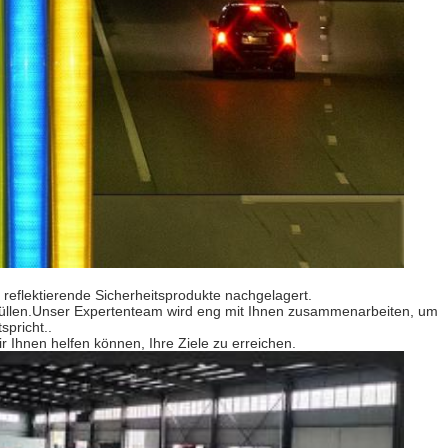
 reflektierende Sicherheitsprodukte nachgelagert.
füllen.Unser Expertenteam wird eng mit Ihnen zusammenarbeiten, um
pricht..
 Ihnen helfen können, Ihre Ziele zu erreichen.