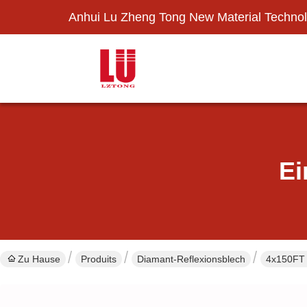
Anhui Lu Zheng Tong New Material Technol
Ei
Zu Hause
Produits
Diamant-Reflexionsblech
4x150FT 