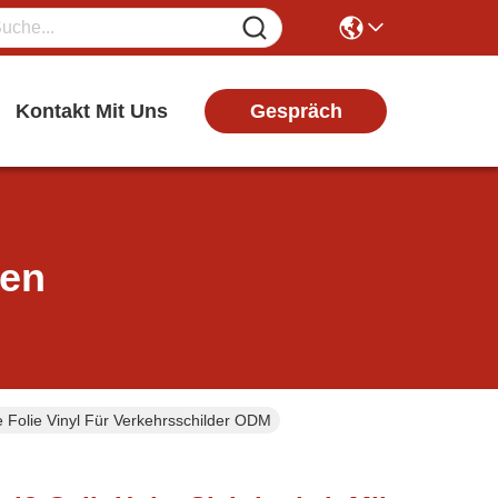
Gespräch
Kontakt Mit Uns
ten
 Folie Vinyl Für Verkehrsschilder ODM