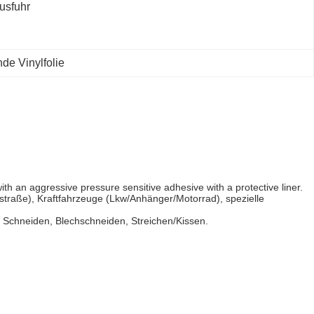
usfuhr
nde Vinylfolie
th an aggressive pressure sensitive adhesive with a protective liner.
straße), Kraftfahrzeuge (Lkw/Anhänger/Motorrad), spezielle
l Schneiden, Blechschneiden, Streichen/Kissen.