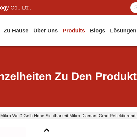
ogy Co., Ltd.
Zu Hause
Über Uns
Produits
Blogs
Lösungen
nzelheiten Zu Den Produk
Mikro Weiß Gelb Hohe Sichtbarkeit Mikro Diamant Grad Reflektierende