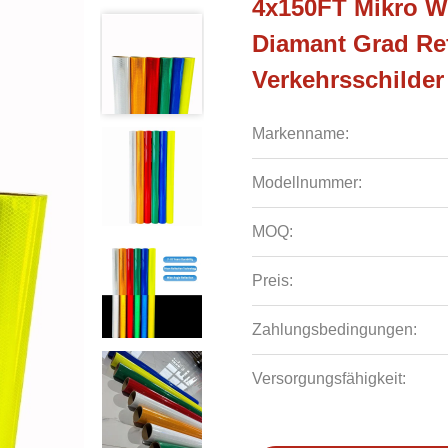
4x150FT Mikro We
Diamant Grad Ref
Verkehrsschilde
Markenname:
Modellnummer:
MOQ:
Preis:
Zahlungsbedingungen:
Versorgungsfähigkeit: