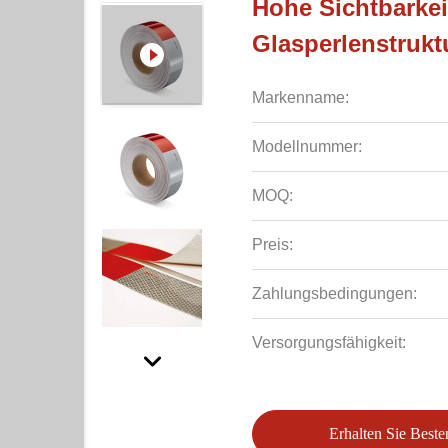
Hohe Sichtbarke
Glasperlenstrukt
Markenname:
Modellnummer:
MOQ:
Preis:
Zahlungsbedingungen:
Versorgungsfähigkeit:
Erhalten Sie Beste