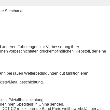
r Sichtbarkeit
 anderen Fahrzeugen zur Verbesserung ihrer
nen vorbeschichteten druckempfindlichen Klebstoff, der eine
ann bei rauen Wetterbedingungen gut funktionieren,
iste/Metallbeschichtung.
kiste/Metallbeschichtung.
oder Ihren Spediteur in China senden.
re DOT-C2 reflektierende Band Preis wettbewerbsfähiger als