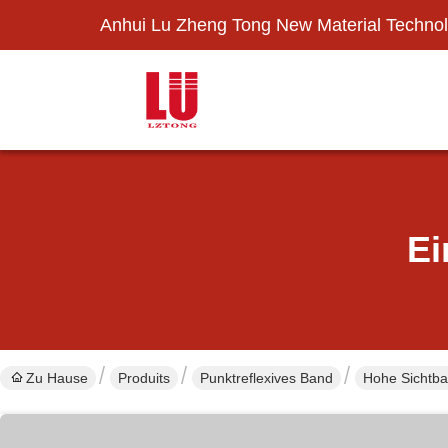
Anhui Lu Zheng Tong New Material Technol
Ei
Zu Hause
Produits
Punktreflexives Band
Hohe Sichtba