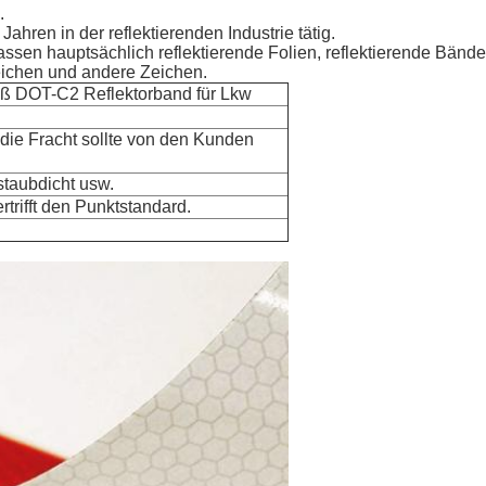
.
Jahren in der reflektierenden Industrie tätig.
fassen hauptsächlich reflektierende Folien, reflektierende Bän
eichen und andere Zeichen.
iß DOT-C2 Reflektorband für Lkw
 die Fracht sollte von den Kunden
 staubdicht usw.
trifft den Punktstandard.