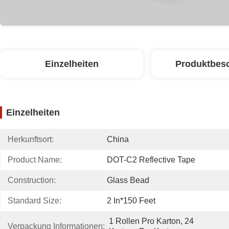
Einzelheiten
Produktbes
Einzelheiten
Herkunftsort:
China
Product Name:
DOT-C2 Reflective Tape
Construction:
Glass Bead
Standard Size:
2 In*150 Feet
1 Rollen Pro Karton, 24 
Verpackung Informationen: