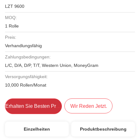
LZT 9600
MOQ:
1 Rolle
Preis:
Verhandlungsfähig
Zahlungsbedingungen:
L/C, D/A, D/P, T/T, Western Union, MoneyGram
Versorgungsfähigkeit:
10,000 Rollen/Monat
Erhalten Sie Besten Preis
Wir Reden Jetzt.
Einzelheiten
Produktbeschreibung