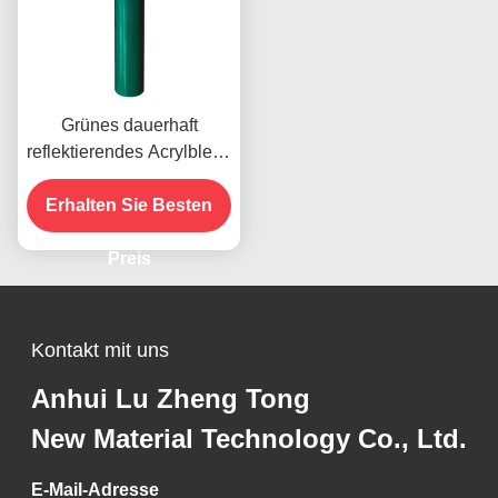
Grünes dauerhaft
reflektierendes Acrylblech
Vinyl für die
Straßenverkehrssicherheit
Erhalten Sie Besten
Preis
Kontakt mit uns
Anhui Lu Zheng Tong
New Material Technology Co., Ltd.
E-Mail-Adresse