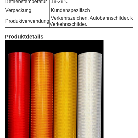
Betriebstemperatur
18-28℃
Verpackung
Kundenspezifisch
Verkehrszeichen, Autobahnschilder, krit
Produktverwendung
Verkehrsschilder.
Produktdetails