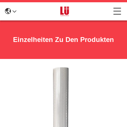
Einzelheiten Zu Den Produkten