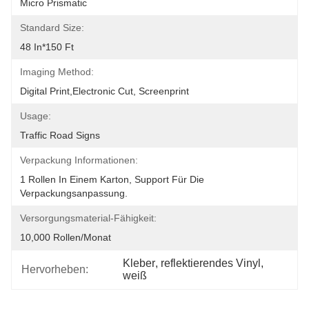
Micro Prismatic
Standard Size:
48 In*150 Ft
Imaging Method:
Digital Print,Electronic Cut, Screenprint
Usage:
Traffic Road Signs
Verpackung Informationen:
1 Rollen In Einem Karton, Support Für Die 
Verpackungsanpassung.
Versorgungsmaterial-Fähigkeit:
10,000 Rollen/Monat
Kleber
, 
reflektierendes Vinyl
, 
Hervorheben:
weiß