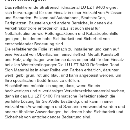
Das reflektierende Straßenschildmaterial LU LZT 9400 eignet
sich hervorragend für den Einsatz in einer Vielzahl von Anlässen
und Szenarien. Es kann auf Autobahnen, Stadtstraßen,
Parkplätzen, Baustellen,und andere Bereiche, in denen die
Verkehrskontrolle erforderlich istEs ist auch ideal für
Notfallsituationen wie Rettungsaktionen und Katastrophenhilfe
geeignet, bei denen hohe Sichtbarkeit und Sicherheit von
entscheidender Bedeutung sind.
Die reflektierende Folie ist einfach zu installieren und kann auf
eine Vielzahl von Oberflächen, einschließlich Metall, Kunststoff
und Holz, aufgetragen werden.so dass es perfekt für den Einsatz
bei allen WetterbedingungenDie LU LZT 9400 Reflective Road
Sign Material ist in einer Reihe von Farben erhältlich, darunter
weiß, gelb, grün, rot und blau, und kann angepasst werden, um
Ihre spezifischen Bedürfnisse zu erfüllen.
Abschließend möchte ich sagen, dass, wenn Sie ein
hochwertiges und zuverlässiges Verkehrszeichenmaterial suchen,
dann ist das LU LZT 9400 Prismatische Reflektionsblech die
perfekte Lösung für Sie.Wetterbeständig, und kann in einer
Vielzahl von Anwendungen und Szenarien verwendet werden.und
andere ähnliche Anwendungen, bei denen hohe Sichtbarkeit und
Sicherheit von entscheidender Bedeutung sind.