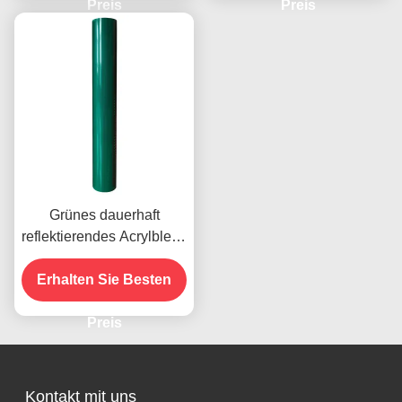
Preis
Preis
Grünes dauerhaft
reflektierendes Acrylblech
Vinyl für die
Straßenverkehrssicherhei
Erhalten Sie Besten
t
Preis
Kontakt mit uns