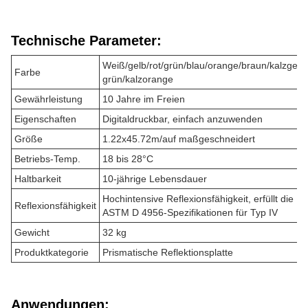
Technische Parameter:
Weiß/gelb/rot/grün/blau/orange/braun/kalzgelb
Farbe
grün/kalzorange
Gewährleistung
10 Jahre im Freien
Eigenschaften
Digitaldruckbar, einfach anzuwenden
Größe
1.22x45.72m/auf maßgeschneidert
Betriebs-Temp.
18 bis 28°C
Haltbarkeit
10-jährige Lebensdauer
Hochintensive Reflexionsfähigkeit, erfüllt die
Reflexionsfähigkeit
ASTM D 4956-Spezifikationen für Typ IV
Gewicht
32 kg
Produktkategorie
Prismatische Reflektionsplatte
Anwendungen: