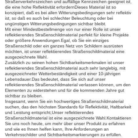
Straßenverkehrszeichen und auffällige Kennzeichen geeignet ist,
die eine hohe Reflektivität erfordernDieses Material ist so
konzipiert, daß es bei allen Witterungsbedingungen sehr reflektiv
ist, so daß es auch bei schlechter Beleuchtung oder bei
ungünstigen Witterungsbedingungen sichtbar bleibt.
Mit einer Mindestbestellmenge von nur einer Rolle ist unser
reflektierendes Straßenschildmaterial perfekt für kleine Projekte
oder größere Anwendungen.Egal, ob Sie ein einziges
Straßenschild oder ein ganzes Netz von Schildern ausrüsten
möchten, ist unser reflektierendes Straßenschildmaterial eine
ausgezeichnete Wahl.
Zusätzlich zu seinen hohen Sichtbarkeitsmerkmalen ist unser
reflektierendes Straßenschildmaterial auch sehr langlebig, mit
ausgezeichneter Wetterbeständigkeit und einer 10-jährigen
Lebensdauer.Das bedeutet, dass Sie sich auf unser
reflektierendes Straßenschildmaterial verlassen können, um den
Elementen zu widerstehen und für die kommenden Jahre gut
sichtbar zu bleiben.
Insgesamt, wenn Sie ein hochwertiges Straßenschildmaterial
suchen, das den höchsten Standards für Reflektivität, Haltbarkeit
und Leistung entspricht,Unser reflektierendes
Straßenschildmaterial ist eine ausgezeichnete Wahl.Kontaktieren
Sie uns noch heute, um mehr über unser Produkt zu erfahren
und wie es Ihnen helfen kann, Ihre Anforderungen an
Verkehrsschilder und Sichtbarkeitsmarkierungen zu erfüllen.