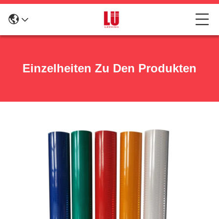
Einzelheiten Zu Den Produkten