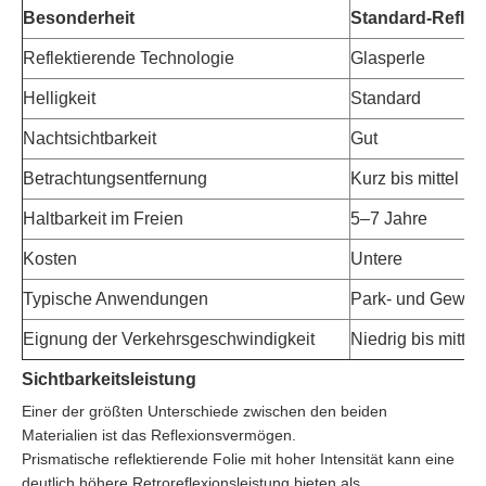
Besonderheit
Standard-Reflexf
Reflektierende Technologie
Glasperle
Helligkeit
Standard
Nachtsichtbarkeit
Gut
Betrachtungsentfernung
Kurz bis mittel
Haltbarkeit im Freien
5–7 Jahre
Kosten
Untere
Typische Anwendungen
Park- und Gewerb
Eignung der Verkehrsgeschwindigkeit
Niedrig bis mittel
Sichtbarkeitsleistung
Einer der größten Unterschiede zwischen den beiden
Materialien ist das Reflexionsvermögen.
Prismatische reflektierende Folie mit hoher Intensität kann eine
deutlich höhere Retroreflexionsleistung bieten als