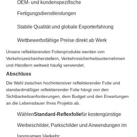
OEM- und kundenspezifische
Fertigungsdienstleistungen
Stabile Qualität und globale Exporterfahrung
Wettbewerbsfähige Preise direkt ab Werk
Unsere reflektierenden Folienprodukte werden von
Verkehrszeichenherstellern, Verkehrssicherheitsunternehmen
und Händlern weltweit häufig verwendet.
Abschluss
Die Wahl zwischen hochintensiver reflektierender Folie und
standardmäßiger reflektierender Folie hängt von den
Sichtbarkeitsanforderungen, dem Budget und den Erwartungen
an die Lebensdauer Ihres Projekts ab.
Wählen
Standard-Reflexfolie
für kostengünstige
Werbeschilder, Parkschilder und Anwendungen im
langsamen Verkehr.