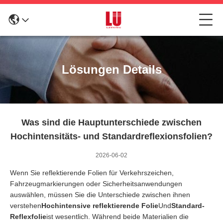
Lösungen Details
Was sind die Hauptunterschiede zwischen
Hochintensitäts- und Standardreflexionsfolien?
2026-06-02
Wenn Sie reflektierende Folien für Verkehrszeichen,
Fahrzeugmarkierungen oder Sicherheitsanwendungen
auswählen, müssen Sie die Unterschiede zwischen ihnen
verstehen
Hochintensive reflektierende Folie
Und
Standard-
Reflexfolie
ist wesentlich. Während beide Materialien die