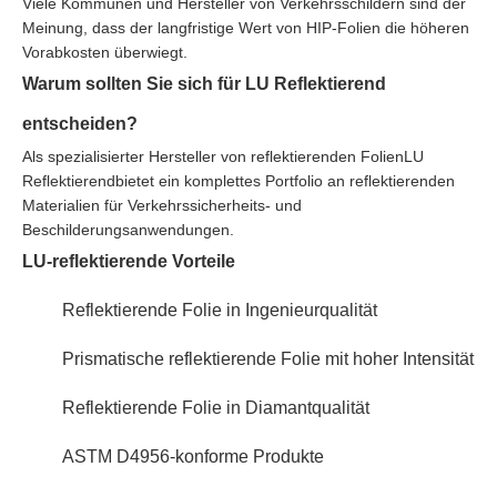
Viele Kommunen und Hersteller von Verkehrsschildern sind der
Meinung, dass der langfristige Wert von HIP-Folien die höheren
Vorabkosten überwiegt.
Warum sollten Sie sich für LU Reflektierend
entscheiden?
Als spezialisierter Hersteller von reflektierenden Folien
LU
Reflektierend
bietet ein komplettes Portfolio an reflektierenden
Materialien für Verkehrssicherheits- und
Beschilderungsanwendungen.
LU-reflektierende Vorteile
Reflektierende Folie in Ingenieurqualität
Prismatische reflektierende Folie mit hoher Intensität
Reflektierende Folie in Diamantqualität
ASTM D4956-konforme Produkte