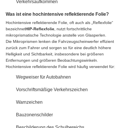
Verkehrsaufkommen
Was ist eine hochintensive reflektierende Folie?
Hochintensive reflektierende Folie, oft auch als „Reflexfolie“
bezeichnet
HIP-Reflexfolie
, nutzt fortschrittliche
mikroprismatische Technologie anstelle von Glasperlen.
Die Mikroprismen lenken die Fahrzeugscheinwerfer effizient
zurück zum Fahrer und sorgen so für eine deutlich höhere
Helligkeit und Sichtbarkeit, insbesondere bei größeren
Entfernungen und größeren Beobachtungswinkeln.
Hochintensive reflektierende Folie wird häufig verwendet für:
Wegweiser für Autobahnen
Vorschriftsmäßige Verkehrszeichen
Warnzeichen
Bauzonenschilder
Beschilderung des Schulbereichs