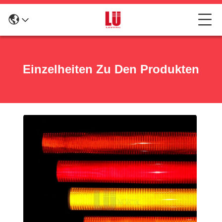
Einzelheiten Zu Den Produkten