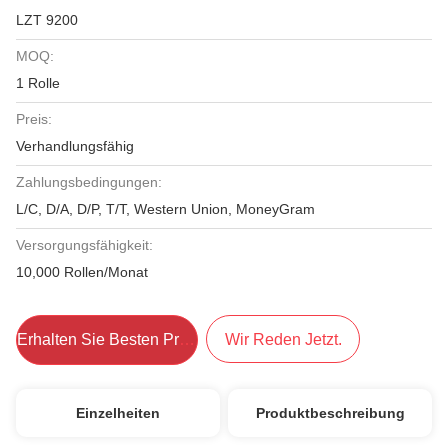
LZT 9200
MOQ:
1 Rolle
Preis:
Verhandlungsfähig
Zahlungsbedingungen:
L/C, D/A, D/P, T/T, Western Union, MoneyGram
Versorgungsfähigkeit:
10,000 Rollen/Monat
Erhalten Sie Besten Preis
Wir Reden Jetzt.
Einzelheiten
Produktbeschreibung