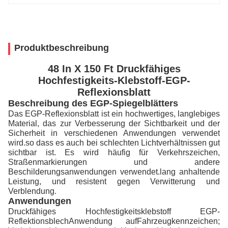
Produktbeschreibung
48 In X 150 Ft Druckfähiges
Hochfestigkeits-Klebstoff-EGP-
Reflexionsblatt
Beschreibung des EGP-Spiegelblätters
Das EGP-Reflexionsblatt ist ein hochwertiges, langlebiges
Material, das zur Verbesserung der Sichtbarkeit und der
Sicherheit in verschiedenen Anwendungen verwendet
wird.so dass es auch bei schlechten Lichtverhältnissen gut
sichtbar ist. Es wird häufig für Verkehrszeichen,
Straßenmarkierungen und andere
Beschilderungsanwendungen verwendet.lang anhaltende
Leistung, und resistent gegen Verwitterung und
Verblendung.
Anwendungen
Druckfähiges Hochfestigkeitsklebstoff EGP-
Anwendung auf
Reflektionsblech
Fahrzeugkennzeichen;