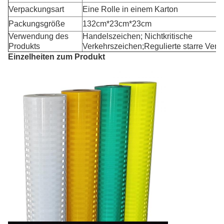
Verpackungsart
Eine Rolle in einem Karton
Packungsgröße
132cm*23cm*23cm
Verwendung des
Handelszeichen; Nichtkritische
Produkts
Verkehrszeichen;Regulierte starre Verk
Einzelheiten zum Produkt