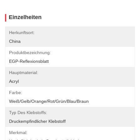
Einzelheiten
Herkunftsort:
China
Produktbezeichnung:
EGP-Reflexionsblatt
Hauptmaterial:
Acryl
Farbe:
Weiß/Gelb/Orange/Rot/Grün/Blau/Braun
Typ Des Klebstoffs:
Druckempfindlicher Klebstoff
Merkmal: