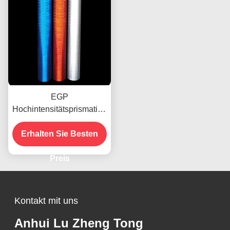
EGP
Hochintensitätsprismatisch
reflektierendes Klebstoff
Erhalten Sie Besten
für Vinylfolien
Preis
Kontakt mit uns
Anhui Lu Zheng Tong