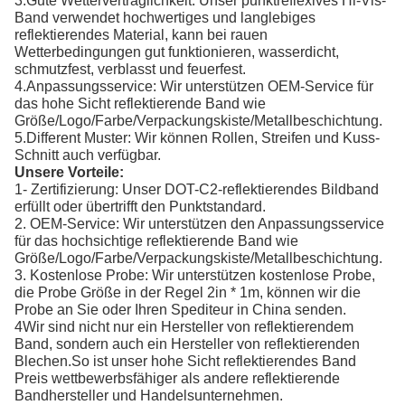
3.Gute Wetterverträglichkeit: Unser punktreflexives Hi-Vis-
Band verwendet hochwertiges und langlebiges
reflektierendes Material, kann bei rauen
Wetterbedingungen gut funktionieren, wasserdicht,
schmutzfest, verblasst und feuerfest.
4.Anpassungsservice: Wir unterstützen OEM-Service für
das hohe Sicht reflektierende Band wie
Größe/Logo/Farbe/Verpackungskiste/Metallbeschichtung.
5.Different Muster: Wir können Rollen, Streifen und Kuss-
Schnitt auch verfügbar.
Unsere Vorteile:
1- Zertifizierung: Unser DOT-C2-reflektierendes Bildband
erfüllt oder übertrifft den Punktstandard.
2. OEM-Service: Wir unterstützen den Anpassungsservice
für das hochsichtige reflektierende Band wie
Größe/Logo/Farbe/Verpackungskiste/Metallbeschichtung.
3. Kostenlose Probe: Wir unterstützen kostenlose Probe,
die Probe Größe in der Regel 2in * 1m, können wir die
Probe an Sie oder Ihren Spediteur in China senden.
4Wir sind nicht nur ein Hersteller von reflektierendem
Band, sondern auch ein Hersteller von reflektierenden
Blechen.So ist unser hohe Sicht reflektierendes Band
Preis wettbewerbsfähiger als andere reflektierende
Bandhersteller und Handelsunternehmen.