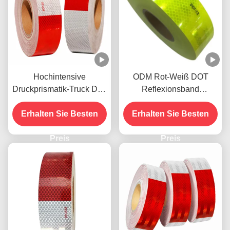
Hochintensive
ODM Rot-Weiß DOT
Druckprismatik-Truck Dot-
Reflexionsband
C2-Reflexionsband
Selbstklebstoff
Erhalten Sie Besten
Erhalten Sie Besten
Wetterbeständig
Preis
Preis