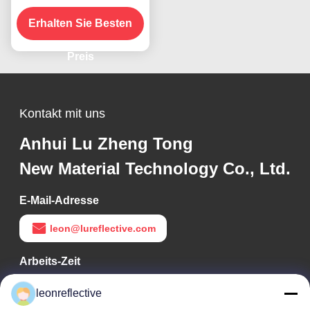
Anhänger
Erhalten Sie Besten
Preis
Kontakt mit uns
Anhui Lu Zheng Tong
New Material Technology Co., Ltd.
E-Mail-Adresse
leon@lureflective.com
Arbeits-Zeit
9:00-18:00
leonreflective