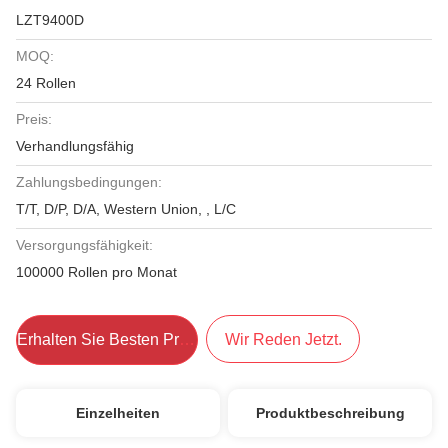
LZT9400D
MOQ:
24 Rollen
Preis:
Verhandlungsfähig
Zahlungsbedingungen:
T/T, D/P, D/A, Western Union, , L/C
Versorgungsfähigkeit:
100000 Rollen pro Monat
Erhalten Sie Besten Preis
Wir Reden Jetzt.
Einzelheiten
Produktbeschreibung