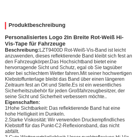
Produktbeschreibung
Personalisiertes Logo 2In Breite Rot-Weiß Hi-
Vis-Tape für Fahrzeuge
Beschreibung:
LZT9400D Rot-Weiß-Vis-Band ist leicht
anzuwenden, dieses reflektierende Band kleibt sich fest an
den Fahrzeugkörper.Das Hochsichtband bietet eine
hervorragende Sicht und Schutz, egal ob Sie tagsüber
oder bei schlechtem Wetter fahren.Mit seiner hochwertigen
Klebstoffunterlage bleibt das Band über einen längeren
Zeitraum fest an Ort und Stelle.Es ist ein wesentliches
Sicherheitszubehör für jeden Großfahrzeugbesitzer, der
seine Sicht und Sicherheit verbessern möchte..
Eigenschaften:
1Hohe Sichtbarkeit: Das reflektierende Band hat eine
hohe Helligkeit im Dunkeln.
2.Starke Viskosität: Wir verwenden Druckempfindliches
Klebstoff für das Punkt-C2-Reflexionsband, das nicht
abfällt.