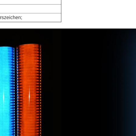
hrszeichen;