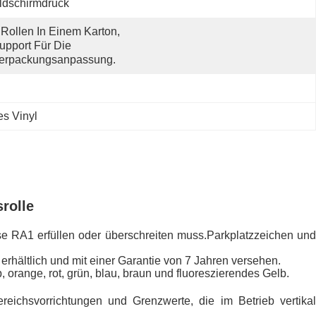
ldschirmdruck
 Rollen In Einem Karton, 
upport Für Die 
erpackungsanpassung.
es Vinyl
rolle
asse RA1 erfüllen oder überschreiten muss.Parkplatzzeichen und
rhältlich und mit einer Garantie von 7 Jahren versehen.
 orange, rot, grün, blau, braun und fluoreszierendes Gelb.
bereichsvorrichtungen und Grenzwerte, die im Betrieb vertikal