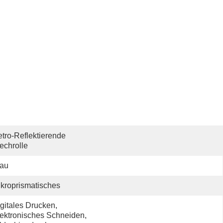
tro-Reflektierende 
echrolle
lau
kroprismatisches
gitales Drucken, 
ektronisches Schneiden, 