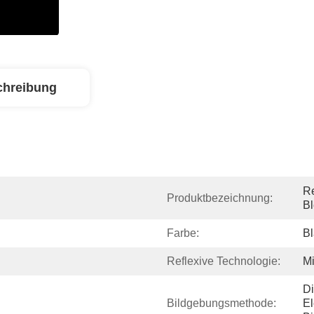
chreibung
Re
Produktbezeichnung:
Bl
Farbe:
B
Reflexive Technologie:
Mi
Di
Bildgebungsmethode:
El