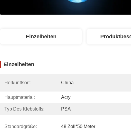
Einzelheiten
Produktbes
Einzelheiten
Herkunftsort:
China
Hauptmaterial:
Acryl
Typ Des Klebstoffs:
PSA
Standardgröße:
48 Zoll*50 Meter