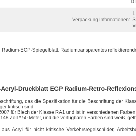
Bi
1
Verpackung Informationen:
S
V
, 
Radium-EGP-Spiegelblatt
, 
Radiumtransparentes reflektierend
-Acryl-Druckblatt EGP Radium-Retro-Reflexions
eschriftung, das die Spezifikation für die Beschriftung der Kl
er kritisch sind.
007 für Blech der Klasse RA1 und ist in verschiedenen Farben e
8 Zoll * 50 Meter, und die verfügbaren Farben sind weiß, gelb,
aus Acryl für nicht kritische Verkehrsregelschilder, Arbeits