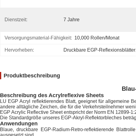
Dienstzeit:
7 Jahre
Versorgungsmaterial-Fähigkeit:
10,000 Rollen/Monat
Hervorheben:
Druckbare EGP-Reflexionsblätter
Produktbeschreibung
Blau
Beschreibung des Acrylreflexive Sheets
LU EGP Acryl reflektierendes Blatt, geeignet für allgemeine B
andere alltägliche Zeichen, die für die Verkehrsteilnehmer wenig
EGP Acrylic Reflective Sheet entspricht der Norm EN 12899-1:2
Die Standardgröße unseres EGP-Akryl-Reflektorbleches beträgt 4
Anwendungen
Blaue, druckbare EGP-Radium-Retro-reflektierende Blattrolle 
ausgesetzt sind.