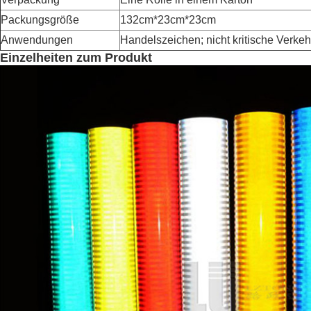
Packungsgröße
132cm*23cm*23cm
Anwendungen
Handelszeichen; nicht kritische Verke
Einzelheiten zum Produkt