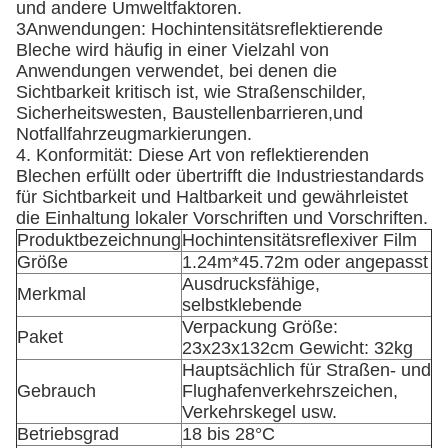
und andere Umweltfaktoren.
3Anwendungen: Hochintensitätsreflektierende
Bleche wird häufig in einer Vielzahl von
Anwendungen verwendet, bei denen die
Sichtbarkeit kritisch ist, wie Straßenschilder,
Sicherheitswesten, Baustellenbarrieren,und
Notfallfahrzeugmarkierungen.
4. Konformität: Diese Art von reflektierenden
Blechen erfüllt oder übertrifft die Industriestandards
für Sichtbarkeit und Haltbarkeit und gewährleistet
die Einhaltung lokaler Vorschriften und Vorschriften.
Produktbezeichnung
Hochintensitätsreflexiver Film
Größe
1.24m*45.72m oder angepasst
Ausdrucksfähige,
Merkmal
selbstklebende
Verpackung Größe:
Paket
23x23x132cm Gewicht: 32kg
Hauptsächlich für Straßen- und
Gebrauch
Flughafenverkehrszeichen,
Verkehrskegel usw.
Betriebsgrad
18 bis 28°C