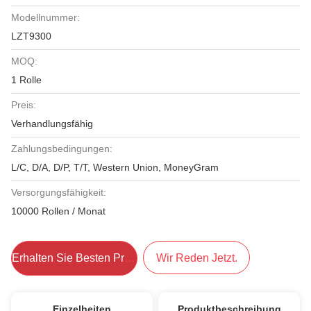
Modellnummer:
LZT9300
MOQ:
1 Rolle
Preis:
Verhandlungsfähig
Zahlungsbedingungen:
L/C, D/A, D/P, T/T, Western Union, MoneyGram
Versorgungsfähigkeit:
10000 Rollen / Monat
Erhalten Sie Besten Preis
Wir Reden Jetzt.
Einzelheiten
Produktbeschreibung