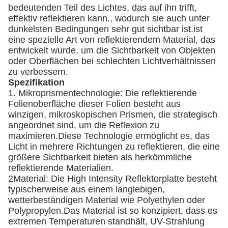
bedeutenden Teil des Lichtes, das auf ihn trifft,
effektiv reflektieren kann., wodurch sie auch unter
dunkelsten Bedingungen sehr gut sichtbar ist.ist
eine spezielle Art von reflektierendem Material, das
entwickelt wurde, um die Sichtbarkeit von Objekten
oder Oberflächen bei schlechten Lichtverhältnissen
zu verbessern.
Spezifikation
1. Mikroprismentechnologie: Die reflektierende
Folienoberfläche dieser Folien besteht aus
winzigen, mikroskopischen Prismen, die strategisch
angeordnet sind, um die Reflexion zu
maximieren.Diese Technologie ermöglicht es, das
Licht in mehrere Richtungen zu reflektieren, die eine
größere Sichtbarkeit bieten als herkömmliche
reflektierende Materialien.
2Material: Die High Intensity Reflektorplatte besteht
typischerweise aus einem langlebigen,
wetterbeständigen Material wie Polyethylen oder
Polypropylen.Das Material ist so konzipiert, dass es
extremen Temperaturen standhält, UV-Strahlung