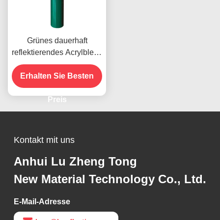
Grünes dauerhaft
reflektierendes Acrylblech
Vinyl für die
Straßenverkehrssicherheit
Erhalten Sie Besten
Preis
Kontakt mit uns
Anhui Lu Zheng Tong
New Material Technology Co., Ltd.
E-Mail-Adresse