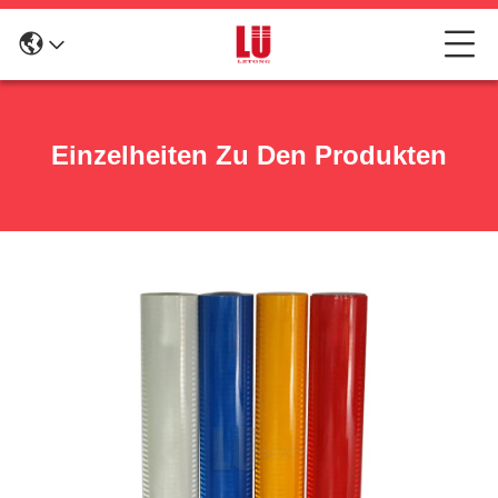
Einzelheiten Zu Den Produkten