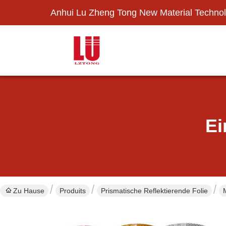
Anhui Lu Zheng Tong New Material Technol
Ei
Zu Hause
Produits
Prismatische Reflektierende Folie