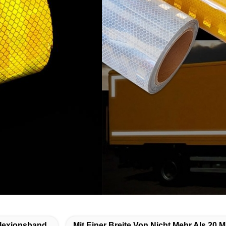
flexionsband
Mit Einer Breite Von Nicht Mehr Als 20 