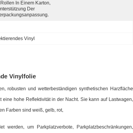
 Rollen In Einem Karton, 
nterstützung Der 
erpackungsanpassung.
lektierendes Vinyl
de Vinylfolie
atten, robusten und wetterbeständigen synthetischen Harzfläche
at eine hohe Reflektivität in der Nacht. Sie kann auf Lastwagen,
en Farben sind weiß, gelb, rot,
et werden, um Parkplatzverbote, Parkplatzbeschränkungen, 