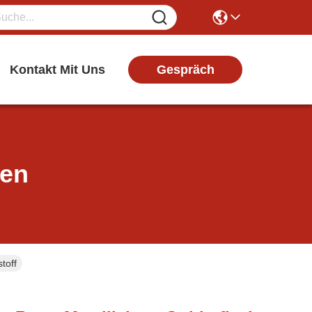
Gespräch
Kontakt Mit Uns
ten
toff