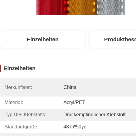
Einzelheiten
Produktbes
Einzelheiten
Herkunftsort:
China
Material:
Acryl/PET
Typ Des Klebstoffs:
Druckempfindlicher Klebstoff
Standardgröße:
48 In*50yd