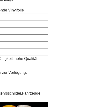
ende Vinylfolie
higkeit, hohe Qualität
n zur Verfügung.
rkehrsschilder,Fahrzeuge