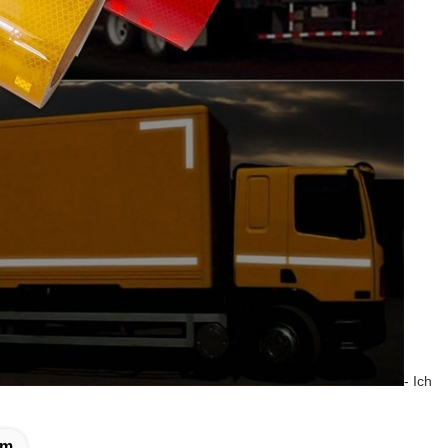
- Ich
Mm