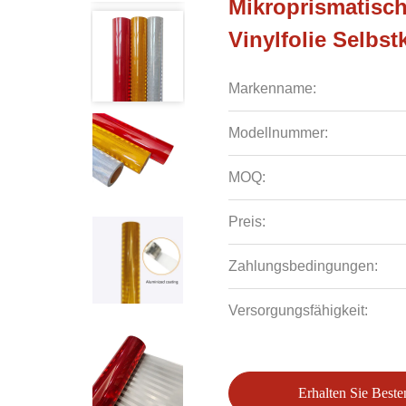
Mikroprismatische
Vinylfolie Selbst
Markenname:
Modellnummer:
MOQ:
Preis:
Zahlungsbedingungen:
Versorgungsfähigkeit:
Erhalten Sie Beste