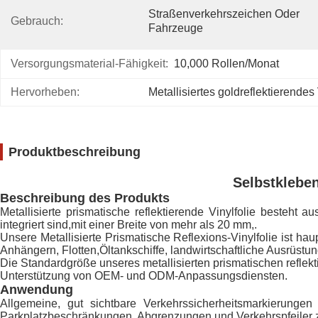
Straßenverkehrszeichen Oder 
Gebrauch:
Fahrzeuge
Versorgungsmaterial-Fähigkeit:
10,000 Rollen/Monat
Hervorheben:
Metallisiertes goldreflektierendes
Produktbeschreibung
Selbstkleben
Beschreibung des Produkts
Metallisierte prismatische reflektierende Vinylfolie besteht 
integriert sind,mit einer Breite von mehr als 20 mm,.
Unsere Metallisierte Prismatische Reflexions-Vinylfolie ist hau
Anhängern, Flotten,Öltankschiffe, landwirtschaftliche Ausrüstun
Die Standardgröße unseres metallisierten prismatischen reflekti
Unterstützung von OEM- und ODM-Anpassungsdiensten.
Anwendung
Allgemeine, gut sichtbare Verkehrssicherheitsmarkierunge
Parkplatzbeschränkungen, Abgrenzungen und Verkehrspfeiler 