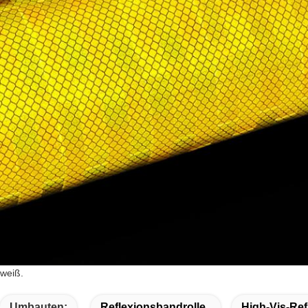
weiß.
Umbauten:
Reflexionsbandrolle
High-Vis-Re