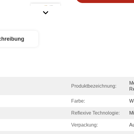
chreibung
Me
Produktbezeichnung:
Re
Farbe:
W
Reflexive Technologie:
Mi
Verpackung:
Au