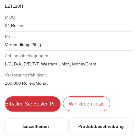
LZT110H
MOQ:
24 Rollen
Preis:
Verhandlungsfähig
Zahlungsbedingungen:
L/C, D/A, D/P, T/T, Western Union, MoneyGram
Versorgungsfähigkeit:
100,000 Rollen/Monat
Erhalten Sie Besten Preis
Wir Reden Jetzt.
Einzelheiten
Produktbeschreibung