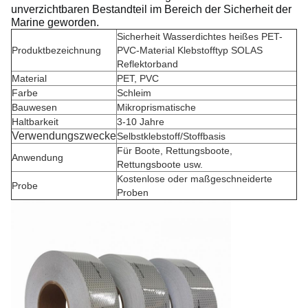
unverzichtbaren Bestandteil im Bereich der Sicherheit der
Marine geworden.
Sicherheit Wasserdichtes heißes PET-
Produktbezeichnung
PVC-Material Klebstofftyp SOLAS
Reflektorband
Material
PET, PVC
Farbe
Schleim
Bauwesen
Mikroprismatische
Haltbarkeit
3-10 Jahre
Verwendungszwecke
Selbstklebstoff/Stoffbasis
Für Boote, Rettungsboote,
Anwendung
Rettungsboote usw.
Kostenlose oder maßgeschneiderte
Probe
Proben