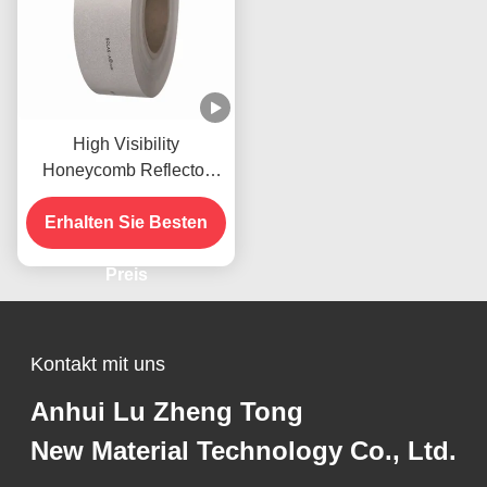
High Visibility
Honeycomb Reflector
Tape Solas Reflector
Erhalten Sie Besten
OEM
Preis
Kontakt mit uns
Anhui Lu Zheng Tong
New Material Technology Co., Ltd.