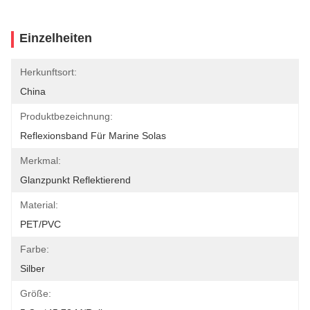
Einzelheiten
Herkunftsort:
China
Produktbezeichnung:
Reflexionsband Für Marine Solas
Merkmal:
Glanzpunkt Reflektierend
Material:
PET/PVC
Farbe:
Silber
Größe: