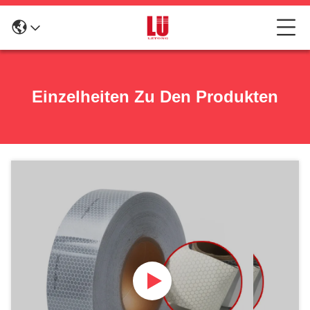
Einzelheiten Zu Den Produkten