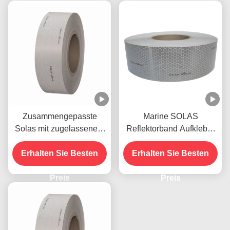
Zusammengepasste
Marine SOLAS
Solas mit zugelassenem
Reflektorband Aufkleber
Reflexionsband für
Weiß für Kleidung
Erhalten Sie Besten
Rettungsboote
Erhalten Sie Besten
Warnung
Preis
Preis