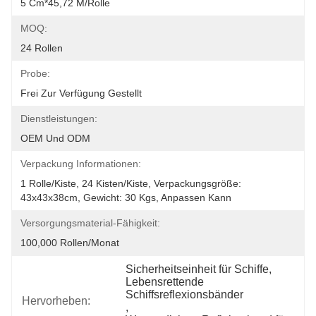
5 Cm*45,72 M/Rolle
MOQ:
24 Rollen
Probe:
Frei Zur Verfügung Gestellt
Dienstleistungen:
OEM Und ODM
Verpackung Informationen:
1 Rolle/Kiste, 24 Kisten/Kiste, Verpackungsgröße: 
43x43x38cm, Gewicht: 30 Kgs, Anpassen Kann
Versorgungsmaterial-Fähigkeit:
100,000 Rollen/Monat
Sicherheitseinheit für Schiffe
, 
Lebensrettende 
Schiffsreflexionsbänder
Hervorheben:
, 