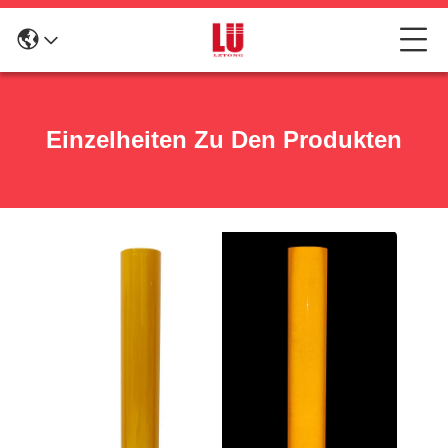
Einzelheiten Zu Den Produkten