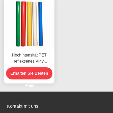
Hochintensität PET
reflektiertes Vinyl
Durchsichtiges
reflektierendes Vinylblech
Erhalten Sie Besten
Preis
Kontakt mit uns