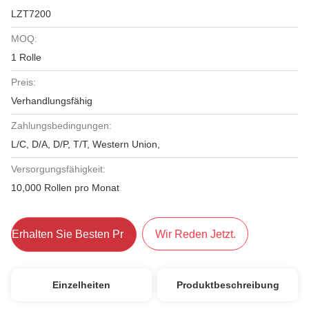
LZT7200
MOQ:
1 Rolle
Preis:
Verhandlungsfähig
Zahlungsbedingungen:
L/C, D/A, D/P, T/T, Western Union,
Versorgungsfähigkeit:
10,000 Rollen pro Monat
Erhalten Sie Besten Preis
Wir Reden Jetzt.
Einzelheiten
Produktbeschreibung