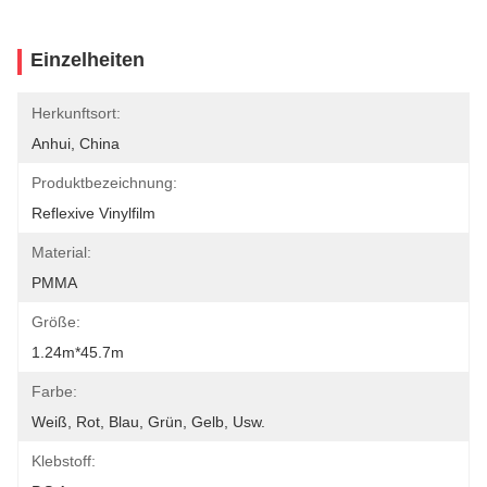
Einzelheiten
Herkunftsort:
Anhui, China
Produktbezeichnung:
Reflexive Vinylfilm
Material:
PMMA
Größe:
1.24m*45.7m
Farbe:
Weiß, Rot, Blau, Grün, Gelb, Usw.
Klebstoff: