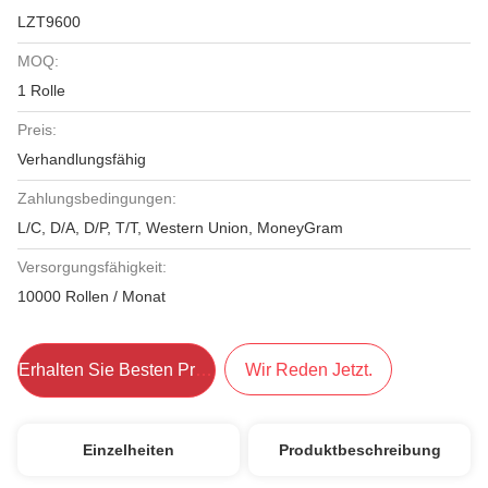
LZT9600
MOQ:
1 Rolle
Preis:
Verhandlungsfähig
Zahlungsbedingungen:
L/C, D/A, D/P, T/T, Western Union, MoneyGram
Versorgungsfähigkeit:
10000 Rollen / Monat
Erhalten Sie Besten Preis
Wir Reden Jetzt.
Einzelheiten
Produktbeschreibung