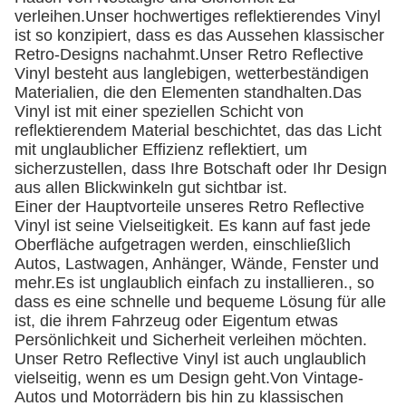
verleihen.Unser hochwertiges reflektierendes Vinyl
ist so konzipiert, dass es das Aussehen klassischer
Retro-Designs nachahmt.Unser Retro Reflective
Vinyl besteht aus langlebigen, wetterbeständigen
Materialien, die den Elementen standhalten.Das
Vinyl ist mit einer speziellen Schicht von
reflektierendem Material beschichtet, das das Licht
mit unglaublicher Effizienz reflektiert, um
sicherzustellen, dass Ihre Botschaft oder Ihr Design
aus allen Blickwinkeln gut sichtbar ist.
Einer der Hauptvorteile unseres Retro Reflective
Vinyl ist seine Vielseitigkeit. Es kann auf fast jede
Oberfläche aufgetragen werden, einschließlich
Autos, Lastwagen, Anhänger, Wände, Fenster und
mehr.Es ist unglaublich einfach zu installieren., so
dass es eine schnelle und bequeme Lösung für alle
ist, die ihrem Fahrzeug oder Eigentum etwas
Persönlichkeit und Sicherheit verleihen möchten.
Unser Retro Reflective Vinyl ist auch unglaublich
vielseitig, wenn es um Design geht.Von Vintage-
Autos und Motorrädern bis hin zu klassischen