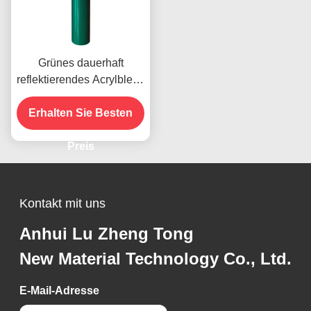
Grünes dauerhaft
reflektierendes Acrylblech
Vinyl für die
Straßenverkehrssicherheit
Erhalten Sie Besten
Preis
Kontakt mit uns
Anhui Lu Zheng Tong
New Material Technology Co., Ltd.
E-Mail-Adresse