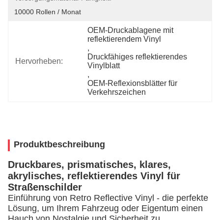
10000 Rollen / Monat
OEM-Druckablagene mit 
reflektierendem Vinyl
, 
Druckfähiges reflektierendes 
Hervorheben:
Vinylblatt
, 
OEM-Reflexionsblätter für 
Verkehrszeichen
Produktbeschreibung
Druckbares, prismatisches, klares,
akrylisches, reflektierendes Vinyl für
Straßenschilder
Einführung von Retro Reflective Vinyl - die perfekte
Lösung, um Ihrem Fahrzeug oder Eigentum einen
Hauch von Nostalgie und Sicherheit zu