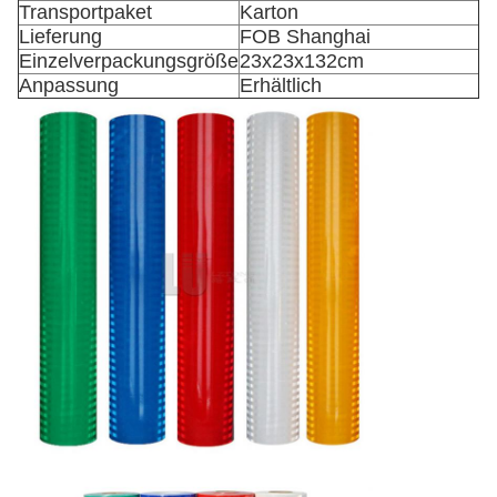
Transportpaket
Karton
Lieferung
FOB Shanghai
Einzelverpackungsgröße
23x23x132cm
Anpassung
Erhältlich