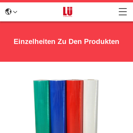
Einzelheiten Zu Den Produkten