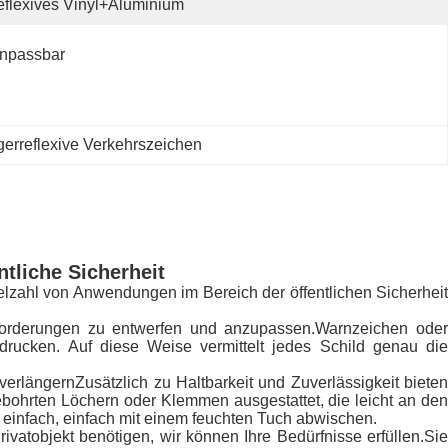
flexives Vinyl+Aluminium
npassbar
erreflexive Verkehrszeichen
tliche Sicherheit
ielzahl von Anwendungen im Bereich der öffentlichen Sicherheit
forderungen zu entwerfen und anzupassen.Warnzeichen oder
rucken. Auf diese Weise vermittelt jedes Schild genau die
erlängernZusätzlich zu Haltbarkeit und Zuverlässigkeit bieten
gebohrten Löchern oder Klemmen ausgestattet, die leicht an den
einfach, einfach mit einem feuchten Tuch abwischen.
ivatobjekt benötigen, wir können Ihre Bedürfnisse erfüllen.Sie