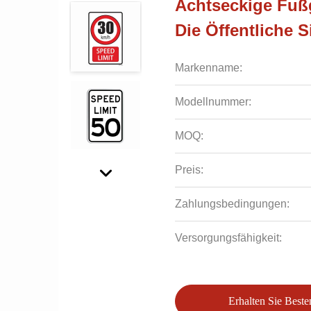
Achtseckige Fußg
Die Öffentliche S
Markenname:
Modellnummer:
MOQ:
Preis:
Zahlungsbedingungen:
Versorgungsfähigkeit:
Erhalten Sie Beste