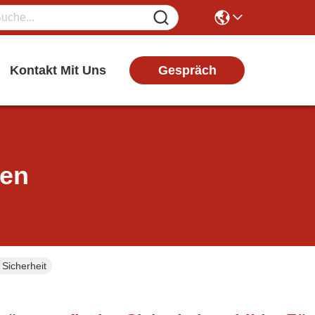
Gespräch
Kontakt Mit Uns
ten
 Sicherheit