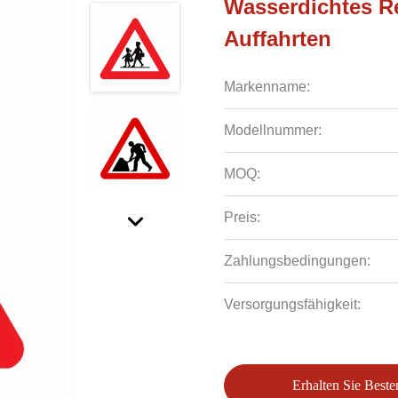
Wasserdichtes Re
Auffahrten
Markenname:
Modellnummer:
MOQ:
Preis:
Zahlungsbedingungen:
Versorgungsfähigkeit:
Erhalten Sie Beste