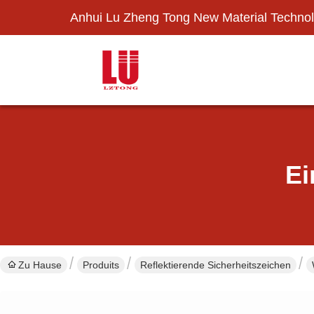
Anhui Lu Zheng Tong New Material Technol
Ei
Zu Hause
Produits
Reflektierende Sicherheitszeichen