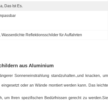
Ja, Das Ist Es.
npassbar
, 
Wasserdichte Reflektionsschilder für Auffahrten
schildern aus Aluminium
längerer Sonneneinstrahlung standzuhalten.,und knacken, um
den eingesetzt oder an Wände montiert werden kann.
Das leicht
ch, um Ihren spezifischen Bedürfnissen gerecht zu werden.Sie