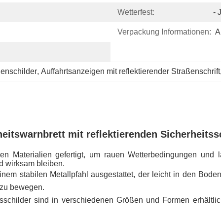
Wetterfest:
- 
Verpackung Informationen:
A
ßenschilder
, 
Auffahrtsanzeigen mit reflektierender Straßenschrift
eitswarnbrett mit reflektierenden Sicherheits
gen Materialien gefertigt, um rauen Wetterbedingungen und 
d wirksam bleiben.
 einem stabilen Metallpfahl ausgestattet, der leicht in den Bo
f zu bewegen.
itsschilder sind in verschiedenen Größen und Formen erhältli