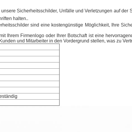
n unsere Sicherheitsschilder, Unfälle und Verletzungen auf der
iften halten..
herheitsschilder sind eine kostengünstige Möglichkeit, Ihre S
it Ihrem Firmenlogo oder Ihrer Botschaft ist eine hervorragen
 Kunden und Mitarbeiter in den Vordergrund stellen, was zu Vert
eständig