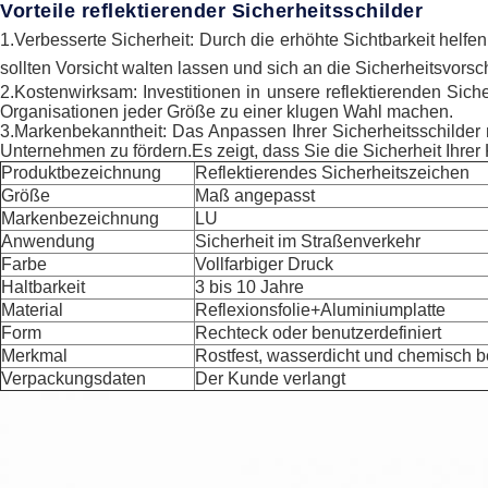
Vorteile reflektierender Sicherheitsschilder
1.Verbesserte Sicherheit: Durch die erhöhte Sichtbarkeit helfe
sollten Vorsicht walten lassen und sich an die Sicherheitsvorschr
2.Kostenwirksam: Investitionen in unsere reflektierenden Sic
Organisationen jeder Größe zu einer klugen Wahl machen.
3.Markenbekanntheit: Das Anpassen Ihrer Sicherheitsschilder m
Unternehmen zu fördern.Es zeigt, dass Sie die Sicherheit Ihrer
Produktbezeichnung
Reflektierendes Sicherheitszeichen
Größe
Maß angepasst
Markenbezeichnung
LU
Anwendung
Sicherheit im Straßenverkehr
Farbe
Vollfarbiger Druck
Haltbarkeit
3 bis 10 Jahre
Material
Reflexionsfolie+Aluminiumplatte
Form
Rechteck oder benutzerdefiniert
Merkmal
Rostfest, wasserdicht und chemisch b
Verpackungsdaten
Der Kunde verlangt