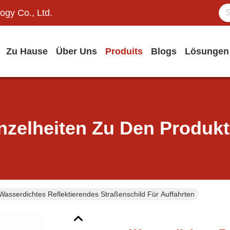
ogy Co., Ltd.
Zu Hause
Über Uns
Produits
Blogs
Lösungen
nzelheiten Zu Den Produk
Wasserdichtes Reflektierendes Straßenschild Für Auffahrten