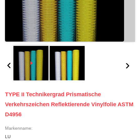
TYPE II Technikergrad Prismatische
Verkehrszeichen Reflektierende Vinylfolie ASTM
D4956
Markenname:
LU