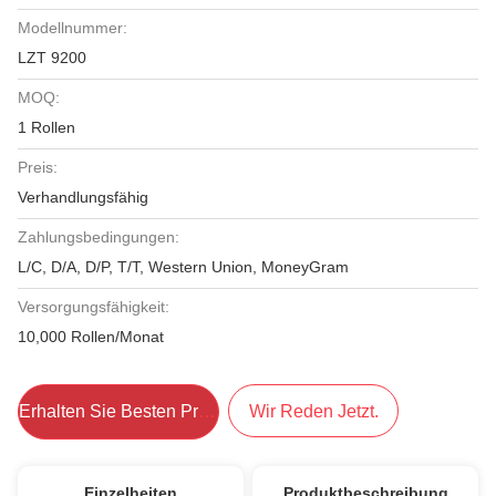
Modellnummer:
LZT 9200
MOQ:
1 Rollen
Preis:
Verhandlungsfähig
Zahlungsbedingungen:
L/C, D/A, D/P, T/T, Western Union, MoneyGram
Versorgungsfähigkeit:
10,000 Rollen/Monat
Erhalten Sie Besten Preis
Wir Reden Jetzt.
Einzelheiten
Produktbeschreibung