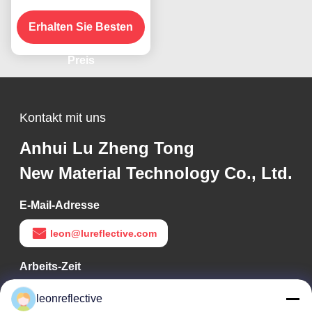
reflektierendes Klebstoff
Erhalten Sie Besten
für Vinylfolien
Preis
Kontakt mit uns
Anhui Lu Zheng Tong
New Material Technology Co., Ltd.
E-Mail-Adresse
leon@lureflective.com
Arbeits-Zeit
9:00-18:00
leonreflective