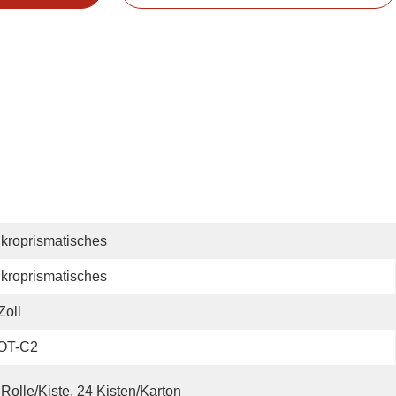
kroprismatisches
kroprismatisches
Zoll
OT-C2
 Rolle/Kiste, 24 Kisten/Karton