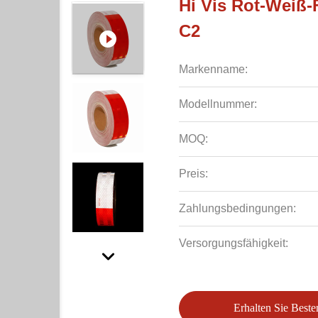
Hi Vis Rot-Weiß
C2
Markenname:
Modellnummer:
MOQ:
Preis:
Zahlungsbedingungen:
Versorgungsfähigkeit:
Erhalten Sie Beste