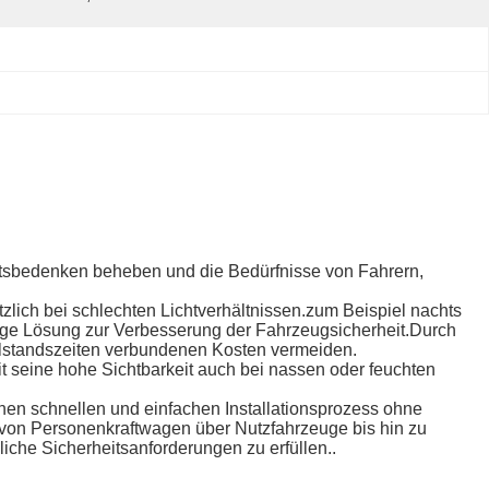
heitsbedenken beheben und die Bedürfnisse von Fahrern,
ützlich bei schlechten Lichtverhältnissen.zum Beispiel nachts
stige Lösung zur Verbesserung der Fahrzeugsicherheit.Durch
tillstandszeiten verbundenen Kosten vermeiden.
it seine hohe Sichtbarkeit auch bei nassen oder feuchten
inen schnellen und einfachen Installationsprozess ohne
 von Personenkraftwagen über Nutzfahrzeuge bis hin zu
iche Sicherheitsanforderungen zu erfüllen..