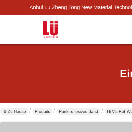
Anhui Lu Zheng Tong New Material Technol
Ei
Zu Hause
Produits
Punktreflexives Band
Hi Vis Rot-W