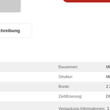
chreibung
Bauwesen:
Mi
Struktur:
Mi
Breite:
2 
Zertifizierung:
D
Verpackung Informationen:
1