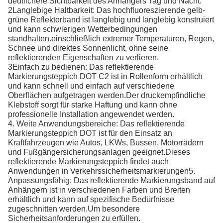
deutlichere Sichtbarkeit des Anhängers Tag und Nacht.
2Langlebige Haltbarkeit: Das hochfluoreszierende gelb-
grüne Reflektorband ist langlebig und langlebig konstruiert
und kann schwierigen Wetterbedingungen
standhalten.einschließlich extremer Temperaturen, Regen,
Schnee und direktes Sonnenlicht, ohne seine
reflektierenden Eigenschaften zu verlieren.
3Einfach zu bedienen: Das reflektierende
Markierungsteppich DOT C2 ist in Rollenform erhältlich
und kann schnell und einfach auf verschiedene
Oberflächen aufgetragen werden.Der druckempfindliche
Klebstoff sorgt für starke Haftung und kann ohne
professionelle Installation angewendet werden.
4. Weite Anwendungsbereiche: Das reflektierende
Markierungsteppich DOT ist für den Einsatz an
Kraftfahrzeugen wie Autos, LKWs, Bussen, Motorrädern
und Fußgängersicherungsanlagen geeignet.Dieses
reflektierende Markierungsteppich findet auch
Anwendungen in Verkehrssicherheitsmarkierungen5.
Anpassungsfähig: Das reflektierende Markierungsband auf
Anhängern ist in verschiedenen Farben und Breiten
erhältlich und kann auf spezifische Bedürfnisse
zugeschnitten werden.Um besondere
Sicherheitsanforderungen zu erfüllen.