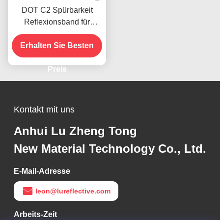
DOT C2 Spürbarkeit
Reflexionsband für
Anhänger
Erhalten Sie Besten
Preis
Kontakt mit uns
Anhui Lu Zheng Tong
New Material Technology Co., Ltd.
E-Mail-Adresse
leon@lureflective.com
Arbeits-Zeit