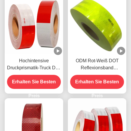
Hochintensive
ODM Rot-Weiß DOT
Druckprismatik-Truck Dot-
Reflexionsband
C2-Reflexionsband
Selbstklebstoff
Erhalten Sie Besten
Erhalten Sie Besten
Wetterbeständig
Preis
Preis