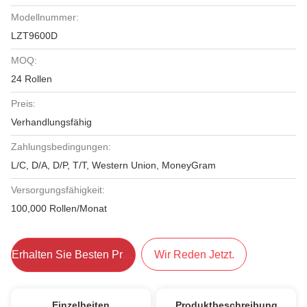
Modellnummer:
LZT9600D
MOQ:
24 Rollen
Preis:
Verhandlungsfähig
Zahlungsbedingungen:
L/C, D/A, D/P, T/T, Western Union, MoneyGram
Versorgungsfähigkeit:
100,000 Rollen/Monat
Erhalten Sie Besten Preis
Wir Reden Jetzt.
Einzelheiten
Produktbeschreibung