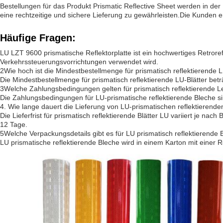
Bestellungen für das Produkt Prismatic Reflective Sheet werden in der
eine rechtzeitige und sichere Lieferung zu gewährleisten.Die Kunden 
Häufige Fragen:
LU LZT 9600 prismatische Reflektorplatte ist ein hochwertiges Retror
Verkehrssteuerungsvorrichtungen verwendet wird.
2Wie hoch ist die Mindestbestellmenge für prismatisch reflektierende L
Die Mindestbestellmenge für prismatisch reflektierende LU-Blätter beträ
3Welche Zahlungsbedingungen gelten für prismatisch reflektierende Le
Die Zahlungsbedingungen für LU-prismatische reflektierende Bleche s
4. Wie lange dauert die Lieferung von LU-prismatischen reflektierend
Die Lieferfrist für prismatisch reflektierende Blätter LU variiert je nach
12 Tage.
5Welche Verpackungsdetails gibt es für LU prismatisch reflektierende 
LU prismatische reflektierende Bleche wird in einem Karton mit einer 