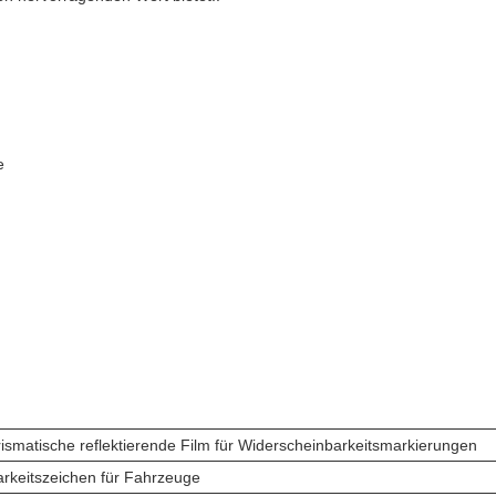
e
rismatische reflektierende Film für Widerscheinbarkeitsmarkierungen
arkeitszeichen für Fahrzeuge