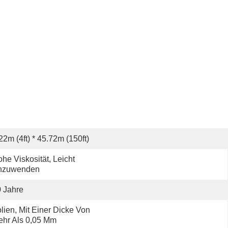
22m (4ft) * 45.72m (150ft)
he Viskosität, Leicht 
nzuwenden
 Jahre
lien, Mit Einer Dicke Von 
hr Als 0,05 Mm