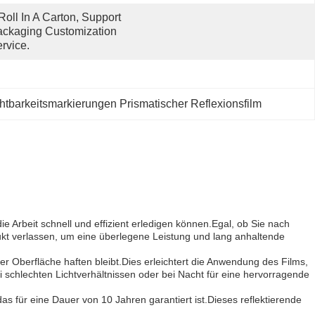
Roll In A Carton, Support 
ckaging Customization 
rvice.
htbarkeitsmarkierungen Prismatischer Reflexionsfilm
e Arbeit schnell und effizient erledigen können.Egal, ob Sie nach
dukt verlassen, um eine überlegene Leistung und lang anhaltende
er Oberfläche haften bleibt.Dies erleichtert die Anwendung des Films,
i schlechten Lichtverhältnissen oder bei Nacht für eine hervorragende
as für eine Dauer von 10 Jahren garantiert ist.Dieses reflektierende