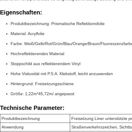
Eigenschaften:
Produktbezeichnung: Prismatische Reflektionsfolie
Material: Acrylfolie
Farbe: Weiß/Gelb/Rot/Grün/Blau/Orange/Braun/Fluoreszenzfarb
Hochreflektierendes Material
Stoppschild aus reflektierendem Vinyl
Hohe Viskosität mit P.S.A. Klebstoff, leicht anzuwenden
Hintergrund: Freisetzungsschiene
Größe: 1,22m*45,72m/ angepasst
Technische Parameter:
Produktbezeichnung
Freisetzung Liner unterstützte p
Anwendung
Straßenverkehrszeichen, Sichtb