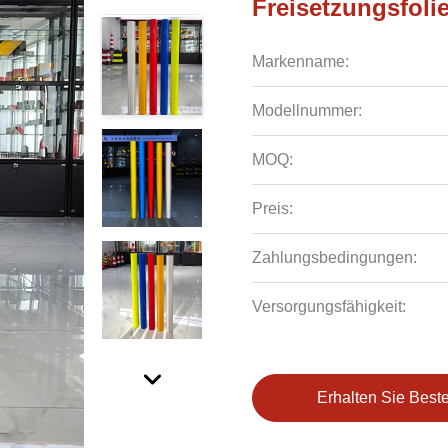
Freisetzungsfoli
Markenname:
Modellnummer:
MOQ:
Preis:
Zahlungsbedingungen:
Versorgungsfähigkeit:
Erhalten Sie Best