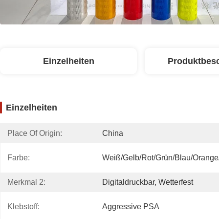
Einzelheiten
Produktbes
Einzelheiten
Place Of Origin:
China
Farbe:
Weiß/Gelb/Rot/Grün/Blau/Orange
Merkmal 2:
Digitaldruckbar, Wetterfest
Klebstoff:
Aggressive PSA