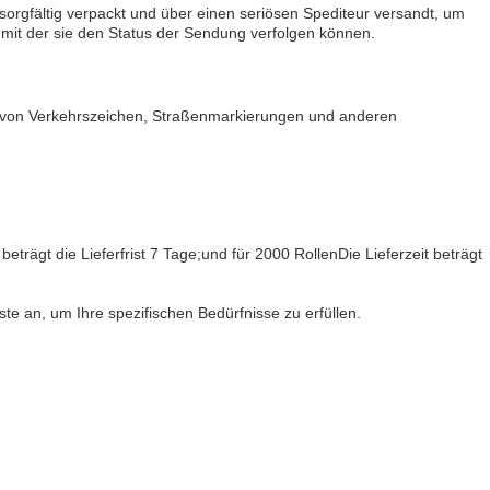
sorgfältig verpackt und über einen seriösen Spediteur versandt, um
 mit der sie den Status der Sendung verfolgen können.
eit von Verkehrszeichen, Straßenmarkierungen und anderen
n beträgt die Lieferfrist 7 Tage;und für 2000 RollenDie Lieferzeit beträgt
te an, um Ihre spezifischen Bedürfnisse zu erfüllen.