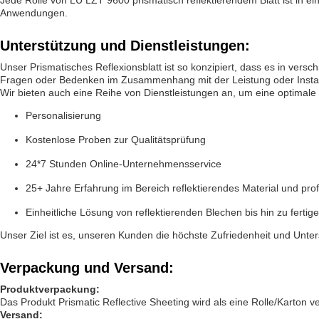
Jede Rolle von LU LZT 9600 prismatisch reflektierendem Blatt ist in 
Anwendungen.
Unterstützung und Dienstleistungen:
Unser Prismatisches Reflexionsblatt ist so konzipiert, dass es in ver
Fragen oder Bedenken im Zusammenhang mit der Leistung oder Install
Wir bieten auch eine Reihe von Dienstleistungen an, um eine optimale 
Personalisierung
Kostenlose Proben zur Qualitätsprüfung
24*7 Stunden Online-Unternehmensservice
25+ Jahre Erfahrung im Bereich reflektierendes Material und pro
Einheitliche Lösung von reflektierenden Blechen bis hin zu ferti
Unser Ziel ist es, unseren Kunden die höchste Zufriedenheit und Unterst
Verpackung und Versand:
Produktverpackung:
Das Produkt Prismatic Reflective Sheeting wird als eine Rolle/Karton 
Versand: