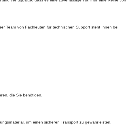
 sind verfügbar.so dass es eine zuverlässige Wahl für eine Reihe von
nser Team von Fachleuten für technischen Support steht Ihnen bei
eren, die Sie benötigen.
ckungsmaterial, um einen sicheren Transport zu gewährleisten.