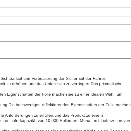
ichtbarkeit und Verbesserung der Sicherheit der Fahrer.
eit zu erhöhen und das Unfallrisiko zu verringernDas prismatische
den Eigenschaften der Folie machen sie zu einer idealen Wahl, um
hnung.Die hochwertigen reflektierenden Eigenschaften der Folie machen
sche Anforderungen zu erfüllen.und das Produkt zu einem
ine Lieferkapazität von 10.000 Rollen pro Monat, mit Lieferzeiten von