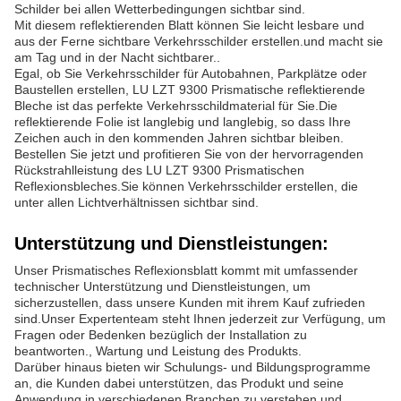
Schilder bei allen Wetterbedingungen sichtbar sind.
Mit diesem reflektierenden Blatt können Sie leicht lesbare und
aus der Ferne sichtbare Verkehrsschilder erstellen.und macht sie
am Tag und in der Nacht sichtbarer..
Egal, ob Sie Verkehrsschilder für Autobahnen, Parkplätze oder
Baustellen erstellen, LU LZT 9300 Prismatische reflektierende
Bleche ist das perfekte Verkehrsschildmaterial für Sie.Die
reflektierende Folie ist langlebig und langlebig, so dass Ihre
Zeichen auch in den kommenden Jahren sichtbar bleiben.
Bestellen Sie jetzt und profitieren Sie von der hervorragenden
Rückstrahlleistung des LU LZT 9300 Prismatischen
Reflexionsbleches.Sie können Verkehrsschilder erstellen, die
unter allen Lichtverhältnissen sichtbar sind.
Unterstützung und Dienstleistungen:
Unser Prismatisches Reflexionsblatt kommt mit umfassender
technischer Unterstützung und Dienstleistungen, um
sicherzustellen, dass unsere Kunden mit ihrem Kauf zufrieden
sind.Unser Expertenteam steht Ihnen jederzeit zur Verfügung, um
Fragen oder Bedenken bezüglich der Installation zu
beantworten., Wartung und Leistung des Produkts.
Darüber hinaus bieten wir Schulungs- und Bildungsprogramme
an, die Kunden dabei unterstützen, das Produkt und seine
Anwendung in verschiedenen Branchen zu verstehen.und