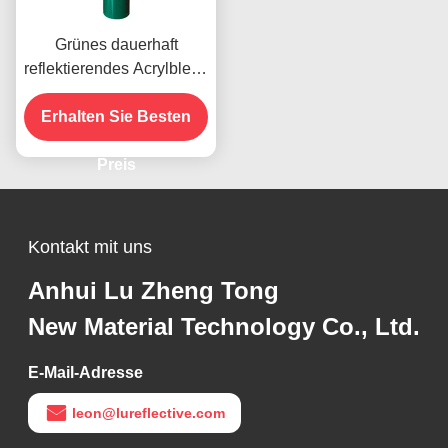
Grünes dauerhaft
reflektierendes Acrylblech
Vinyl für die
Straßenverkehrssicherhei
Erhalten Sie Besten
t
Preis
Kontakt mit uns
Anhui Lu Zheng Tong
New Material Technology Co., Ltd.
E-Mail-Adresse
leon@lureflective.com