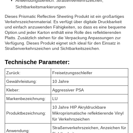
Anwendungsbereich: Straßenverkehrszeichen,
Sichtbarkeitsmarkierungen
Dieses Prismatic Reflective Sheeting Produkt ist ein großartiges
Verkehrszeichenmaterial. Es verfügt über digitale Druckbarkeit
und einfach anzuwenden Fähigkeiten, so dass es eine bequeme
Option.und jeder Karton enthält eine Rolle des reflektierenden
Platts. Zusätzlich stehen für die Verpackung Anpassungen zur
Verfügung. Dieses Produkt eignet sich ideal für den Einsatz in
Straßenverkehrszeichen und Sichtbarkeitszeichen.
Technische Parameter:
Zurück:
Freisetzungsschleifer
Gewährleistung:
10 Jahre
Kleber:
Aggressiver PSA
Markenbezeichnung:
LU
10 Jahre HIP Akryldruckbare
Produktbezeichnung:
Mikroprismatische reflektierende Vinyl
für Verkehrszeichen
Straßenverkehrszeichen, Anzeichen für
Anwendung: