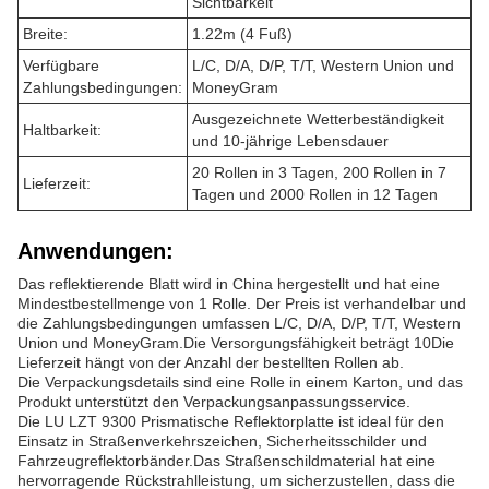
Sichtbarkeit
Breite:
1.22m (4 Fuß)
Verfügbare
L/C, D/A, D/P, T/T, Western Union und
Zahlungsbedingungen:
MoneyGram
Ausgezeichnete Wetterbeständigkeit
Haltbarkeit:
und 10-jährige Lebensdauer
20 Rollen in 3 Tagen, 200 Rollen in 7
Lieferzeit:
Tagen und 2000 Rollen in 12 Tagen
Anwendungen:
Das reflektierende Blatt wird in China hergestellt und hat eine
Mindestbestellmenge von 1 Rolle. Der Preis ist verhandelbar und
die Zahlungsbedingungen umfassen L/C, D/A, D/P, T/T, Western
Union und MoneyGram.Die Versorgungsfähigkeit beträgt 10Die
Lieferzeit hängt von der Anzahl der bestellten Rollen ab.
Die Verpackungsdetails sind eine Rolle in einem Karton, und das
Produkt unterstützt den Verpackungsanpassungsservice.
Die LU LZT 9300 Prismatische Reflektorplatte ist ideal für den
Einsatz in Straßenverkehrszeichen, Sicherheitsschilder und
Fahrzeugreflektorbänder.Das Straßenschildmaterial hat eine
hervorragende Rückstrahlleistung, um sicherzustellen, dass die