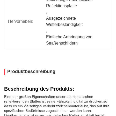
Reflektionsplatte
, 
Ausgezeichnete 
Hervorheben:
Wetterbeständigkeit
, 
Einfache Anbringung von 
Straßenschildern
Produktbeschreibung
Beschreibung des Produkts:
Eine der großen Eigenschaften unseres prismatischen
reflektierenden Blattes ist seine Fähigkeit, digital zu drucken.so
dass es ein vielseitiges Verkehrszeichenmaterial ist, das auf Ihre
spezifischen Bedürfnisse zugeschnitten werden kann.
Darüber hinaus ist unser prismatisches Reflektionsblatt leicht