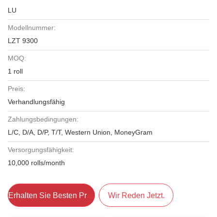
LU
Modellnummer:
LZT 9300
MOQ:
1 roll
Preis:
Verhandlungsfähig
Zahlungsbedingungen:
L/C, D/A, D/P, T/T, Western Union, MoneyGram
Versorgungsfähigkeit:
10,000 rolls/month
Erhalten Sie Besten Preis
Wir Reden Jetzt.