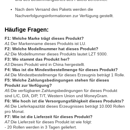
Nach dem Versand des Pakets werden die
Nachverfolgungsinformationen zur Verfügung gestellt.
Häufige Fragen:
F1: Welche Marke trägt dieses Produkt?
A1:
Der Markenname dieses Produkts ist LU.
F2: Welche Modellnummer hat dieses Produkt?
A2:
Die Modellnummer dieses Produkts lautet LZT 9300.
F3: Wo stammt das Produkt her?
A3:
Dieses Produkt wird in China hergestellt.
F4: Was ist die Mindestbestellmenge für dieses Produkt?
A4:
Die Mindestbestellmenge für dieses Erzeugnis beträgt 1 Rolle.
F5: Welche Zahlungsbedingungen stehen für dieses
Produkt zur Verfügung?
A5:
Die verfügbaren Zahlungsbedingungen für dieses Produkt
sind L/C, D/A, D/P, T/T, Western Union und MoneyGram.
F6: Wie hoch ist die Versorgungsfähigkeit dieses Produkts?
A6:
Die Lieferkapazität dieses Erzeugnisses beträgt 10.000 Rollen
pro Monat.
F7: Wie ist die Lieferzeit für dieses Produkt?
A7:
Die Lieferzeit für dieses Produkt ist wie folgt:
- 20 Rollen werden in 3 Tagen geliefert.