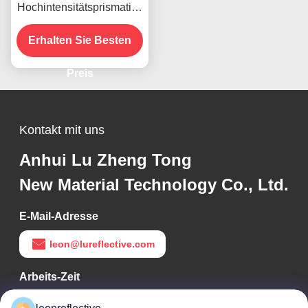
Hochintensitätsprismatisc
h reflektierendes Klebstoff
Erhalten Sie Besten
für Vinylfolien
Preis
Kontakt mit uns
Anhui Lu Zheng Tong
New Material Technology Co., Ltd.
E-Mail-Adresse
leon@lureflective.com
Arbeits-Zeit
9:00-18:00