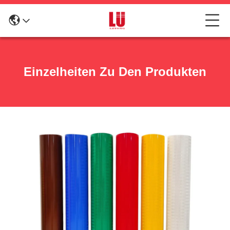
Einzelheiten Zu Den Produkten