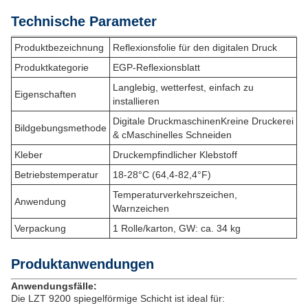
Technische Parameter
Produktbezeichnung
Reflexionsfolie für den digitalen Druck
Produktkategorie
EGP-Reflexionsblatt
Langlebig, wetterfest, einfach zu
Eigenschaften
installieren
Digitale Druckmaschinen
Kreine Druckerei
Bildgebungsmethode
& c
Maschinelles Schneiden
Kleber
Druckempfindlicher Klebstoff
Betriebstemperatur
18-28°C (64,4-82,4°F)
Temperaturverkehrszeichen,
Anwendung
Warnzeichen
Verpackung
1 Rolle/karton, GW: ca. 34 kg
Produktanwendungen
Anwendungsfälle:
Die LZT 9200 spiegelförmige Schicht ist ideal für: