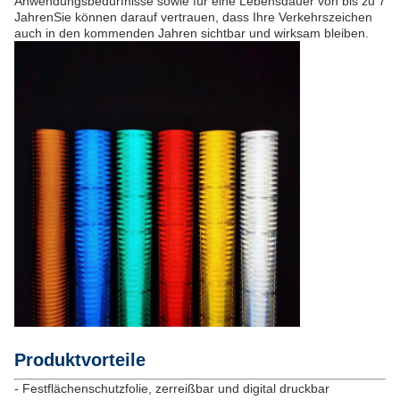
Anwendungsbedürfnisse sowie für eine Lebensdauer von bis zu 7
JahrenSie können darauf vertrauen, dass Ihre Verkehrszeichen
auch in den kommenden Jahren sichtbar und wirksam bleiben.
Produktvorteile
- Festflächenschutzfolie, zerreißbar und digital druckbar