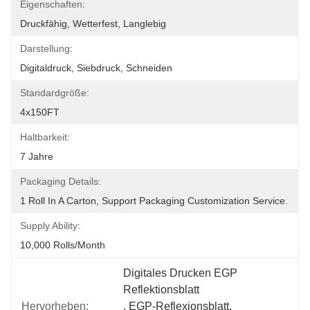
Eigenschaften:
Druckfähig, Wetterfest, Langlebig
Darstellung:
Digitaldruck, Siebdruck, Schneiden
Standardgröße:
4x150FT
Haltbarkeit:
7 Jahre
Packaging Details:
1 Roll In A Carton, Support Packaging Customization Service.
Supply Ability:
10,000 Rolls/month
Digitales Drucken EGP 
Reflektionsblatt
Hervorheben:
, 
EGP-Reflexionsblatt
, 