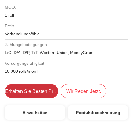
MOQ:
1 roll
Preis:
Verhandlungsfähig
Zahlungsbedingungen:
L/C, D/A, D/P, T/T, Western Union, MoneyGram
Versorgungsfähigkeit:
10,000 rolls/month
Erhalten Sie Besten Preis
Wir Reden Jetzt.
Einzelheiten
Produktbeschreibung