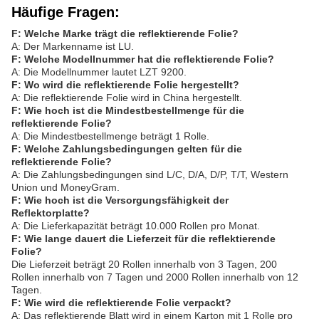
Häufige Fragen:
F: Welche Marke trägt die reflektierende Folie?
A: Der Markenname ist LU.
F: Welche Modellnummer hat die reflektierende Folie?
A: Die Modellnummer lautet LZT 9200.
F: Wo wird die reflektierende Folie hergestellt?
A: Die reflektierende Folie wird in China hergestellt.
F: Wie hoch ist die Mindestbestellmenge für die
reflektierende Folie?
A: Die Mindestbestellmenge beträgt 1 Rolle.
F: Welche Zahlungsbedingungen gelten für die
reflektierende Folie?
A: Die Zahlungsbedingungen sind L/C, D/A, D/P, T/T, Western
Union und MoneyGram.
F: Wie hoch ist die Versorgungsfähigkeit der
Reflektorplatte?
A: Die Lieferkapazität beträgt 10.000 Rollen pro Monat.
F: Wie lange dauert die Lieferzeit für die reflektierende
Folie?
Die Lieferzeit beträgt 20 Rollen innerhalb von 3 Tagen, 200
Rollen innerhalb von 7 Tagen und 2000 Rollen innerhalb von 12
Tagen.
F: Wie wird die reflektierende Folie verpackt?
A: Das reflektierende Blatt wird in einem Karton mit 1 Rolle pro