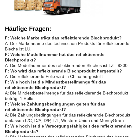
Häufige Fragen:
F: Welche Marke trägt das reflektierende Blechprodukt?
A: Der Markenname des technischen Produkts für reflektierende
Bleche ist LU.
F: Welche Modellnummer hat das reflektierende
Blechprodukt?
A: Die Modellnummer des reflektierenden Bleches ist LZT 9200.
F: Wo wird das reflektierende Blechprodukt hergestellt?
A: Die reflektierende Folie wird in China hergestellt.
F: Wie hoch ist die Mindestbestellmenge für das
reflektierende Blechprodukt?
A: Die Mindestbestellmenge für das reflektierende Blechprodukt
beträgt 1 Rolle.
F: Welche Zahlungsbedingungen gelten für das
reflektierende Blechprodukt?
A: Die Zahlungsbedingungen für das reflektierende Blechprodukt
umfassen L/C, D/A, D/P, T/T, Western Union und MoneyGram.
F: Wie hoch ist die Versorgungsfähigkeit des reflektierenden
Blechprodukts?
A: Die Lieferkapazität des reflektierenden Blechprodukts beträgt