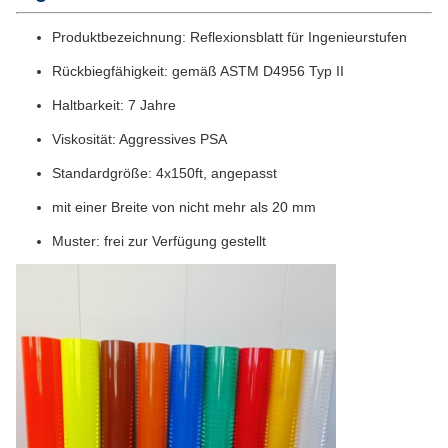
Produktbezeichnung: Reflexionsblatt für Ingenieurstufen
Rückbiegfähigkeit: gemäß ASTM D4956 Typ II
Haltbarkeit: 7 Jahre
Viskosität: Aggressives PSA
Standardgröße: 4x150ft, angepasst
mit einer Breite von nicht mehr als 20 mm
Muster: frei zur Verfügung gestellt