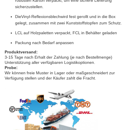
robusten Karton verpackt, um eine sichere Lieferung
sicherzustellen.
Die
Vinyl-Reflexionsblech
wird fest gerollt und in die Box
gelegt, zusammen mit zwei Kunststoffstopfen zum Schutz.
LCL auf Holzpaletten verpackt, FCL in Behälter geladen
Packung nach Bedarf anpassen
Produktversand:
3-15 Tage nach Erhalt der Zahlung (je nach Bestellmenge)
Unterstützung aller verfügbaren Logistikoptionen.
Probe:
Wir können freie Muster in Lager oder maßgeschneidert zur
Verfügung stellen und der Käufer zahlt die Fracht.