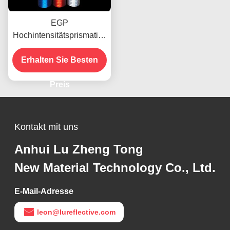
EGP
Hochintensitätsprismatisc
h reflektierendes Klebstoff
Erhalten Sie Besten
für Vinylfolien
Preis
Kontakt mit uns
Anhui Lu Zheng Tong
New Material Technology Co., Ltd.
E-Mail-Adresse
leon@lureflective.com