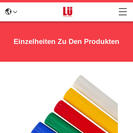
Einzelheiten Zu Den Produkten