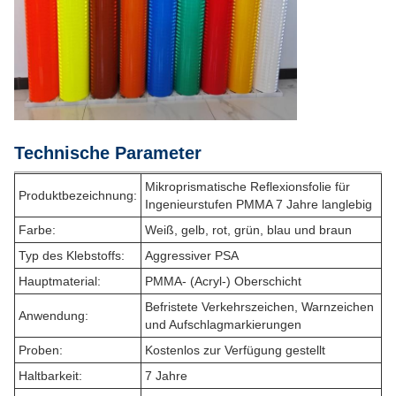
Technische Parameter
Mikroprismatische Reflexionsfolie für
Produktbezeichnung:
Ingenieurstufen PMMA 7 Jahre langlebig
Farbe:
Weiß, gelb, rot, grün, blau und braun
Typ des Klebstoffs:
Aggressiver PSA
Hauptmaterial:
PMMA- (Acryl-) Oberschicht
Befristete Verkehrszeichen, Warnzeichen
Anwendung:
und Aufschlagmarkierungen
Proben:
Kostenlos zur Verfügung gestellt
Haltbarkeit:
7 Jahre