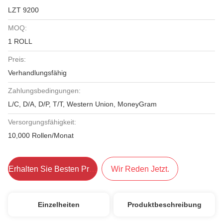
LZT 9200
MOQ:
1 ROLL
Preis:
Verhandlungsfähig
Zahlungsbedingungen:
L/C, D/A, D/P, T/T, Western Union, MoneyGram
Versorgungsfähigkeit:
10,000 Rollen/Monat
Erhalten Sie Besten Preis
Wir Reden Jetzt.
Einzelheiten
Produktbeschreibung