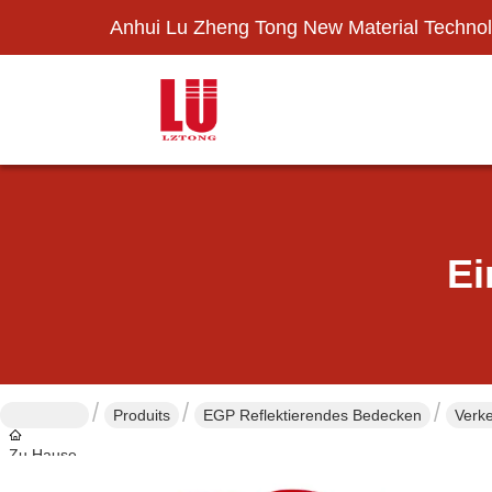
Anhui Lu Zheng Tong New Material Technol
Ei
Produits
EGP Reflektierendes Bedecken
Verke
Zu Hause