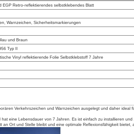
d EGP Retro-reflektierendes selbstklebendes Blatt
hen, Warnzeichen, Sicherheitsmarkierungen
Blau und Braun
956 Typ II
ische Vinyl reflektierende Folie Selbstklebstoff 7 Jahre
emporären Verkehrszeichen und Warnzeichen ausgelegt und daher ideal f
d hat eine Lebensdauer von 7 Jahren. Es ist einfach zu installieren u
an Ort und Stelle bleibt und eine optimale Reflexionsfähigkeit bietet, 