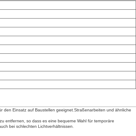
ür den Einsatz auf Baustellen geeignet.Straßenarbeiten und ähnliche
nd zu entfernen, so dass es eine bequeme Wahl für temporäre
auch bei schlechten Lichtverhältnissen.