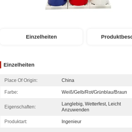
Einzelheiten
Produktbes
Einzelheiten
Place Of Origin:
China
Farbe:
Weiß/gelb/rot/grünblau/braun
Langlebig, Wetterfest, Leicht 
Eigenschaften:
Anzuwenden
Produktart:
Ingenieur