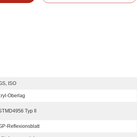
GS, ISO
ryl-Oberlag
STMD4956 Typ II
P-Reflexionsblatt