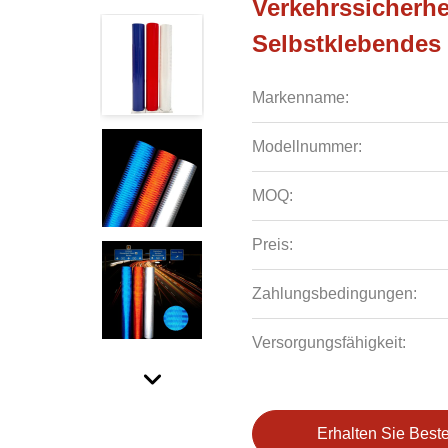
Verkehrssicherhe
Selbstklebendes 
Markenname:
Modellnummer:
MOQ:
Preis:
Zahlungsbedingungen:
Versorgungsfähigkeit:
Erhalten Sie Best