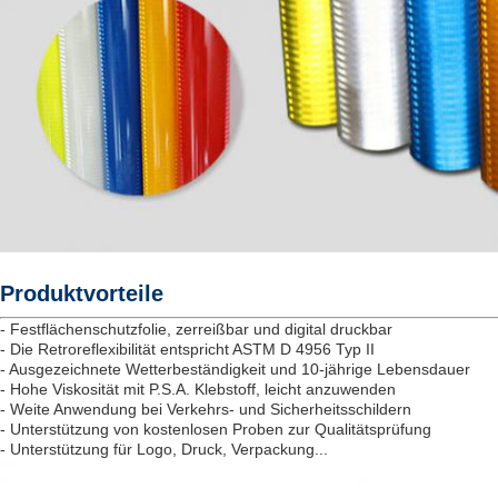
Produktvorteile
- Festflächenschutzfolie, zerreißbar und digital druckbar
- Die Retroreflexibilität entspricht ASTM D 4956 Typ II
- Ausgezeichnete Wetterbeständigkeit und 10-jährige Lebensdauer
- Hohe Viskosität mit P.S.A. Klebstoff, leicht anzuwenden
- Weite Anwendung bei Verkehrs- und Sicherheitsschildern
- Unterstützung von kostenlosen Proben zur Qualitätsprüfung
- Unterstützung für Logo, Druck, Verpackung...