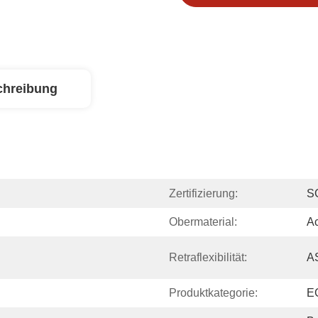
chreibung
Zertifizierung:
S
Obermaterial:
Ac
Retraflexibilität:
A
Produktkategorie:
EG