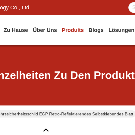
ogy Co., Ltd.
Zu Hause
Über Uns
Produits
Blogs
Lösungen
nzelheiten Zu Den Produk
hrssicherheitsschild EGP Retro-Reflektierendes Selbstklebendes Blatt