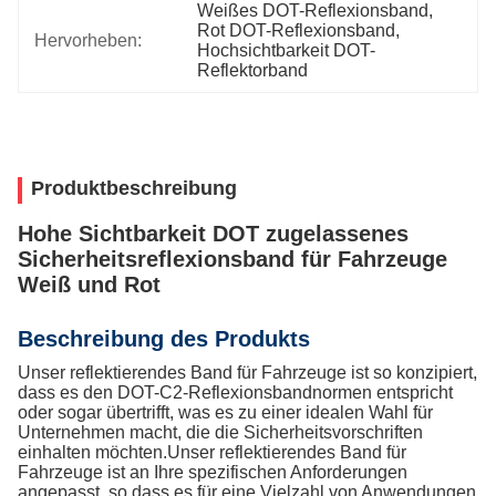
Weißes DOT-Reflexionsband
, 
Rot DOT-Reflexionsband
, 
Hervorheben:
Hochsichtbarkeit DOT-
Reflektorband
Produktbeschreibung
Hohe Sichtbarkeit DOT zugelassenes
Sicherheitsreflexionsband für Fahrzeuge
Weiß und Rot
Beschreibung des Produkts
Unser reflektierendes Band für Fahrzeuge ist so konzipiert,
dass es den DOT-C2-Reflexionsbandnormen entspricht
oder sogar übertrifft, was es zu einer idealen Wahl für
Unternehmen macht, die die Sicherheitsvorschriften
einhalten möchten.Unser reflektierendes Band für
Fahrzeuge ist an Ihre spezifischen Anforderungen
angepasst, so dass es für eine Vielzahl von Anwendungen