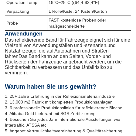
Operation Temp.
18°C~28°C ((64,4-82,4°F)
Verpackung
1 Rolle/Kiste, 24 Kisten/Karton
FAST kostenlose Proben oder
Probe
maßgeschneiderte
Anwendungen
Das reflektierende Band für Fahrzeuge eignet sich für eine
Vielzahl von Anwendungsfällen und -szenarien.und
Nutzfahrzeuge, die auf Autobahnen und Straßen
fahrenDas Band kann an den Seiten, Vorder- und
Rückseiten der Fahrzeuge angebracht werden, um die
Sichtbarkeit zu verbessern und das Unfallrisiko zu
verringern.
Warum haben Sie uns gewählt?
1. 25+ Jahre Erfahrung in der Reflexionsmaterialindustrie
2. 13.000 m2 Fabrik mit kompletten Produktionsanlagen
3. 6 professionelle Produktionslinien für reflektierende Bleche
4. Alibaba Gold Lieferant mit SGS Zertifizierung
4. Besuchen Sie jedes Jahr internationale Ausstellungen wie
Intertraffic, ATSSA etc.
5. Angebot Vertraulichkeitsvereinbarung & Qualitätssicherung