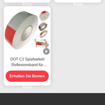
Preis
Preis
DOT C2 Spürbarkeit
Reflexionsband für
Anhänger
Erhalten Sie Besten
Preis