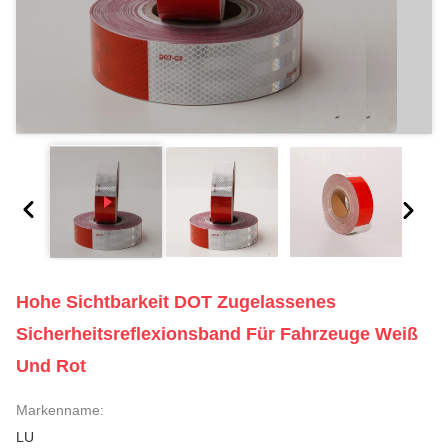
Hohe Sichtbarkeit DOT Zugelassenes
Sicherheitsreflexionsband Für Fahrzeuge Weiß
Und Rot
Markenname:
LU