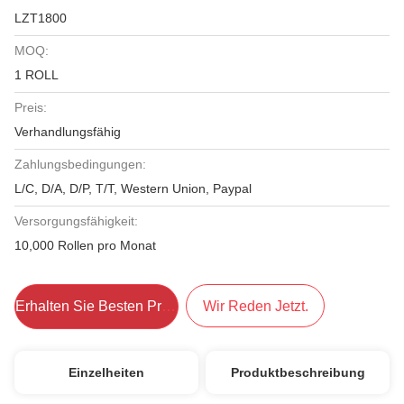
LZT1800
MOQ:
1 ROLL
Preis:
Verhandlungsfähig
Zahlungsbedingungen:
L/C, D/A, D/P, T/T, Western Union, Paypal
Versorgungsfähigkeit:
10,000 Rollen pro Monat
Erhalten Sie Besten Preis
Wir Reden Jetzt.
Einzelheiten
Produktbeschreibung