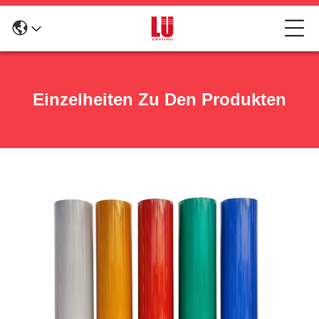
Einzelheiten Zu Den Produkten