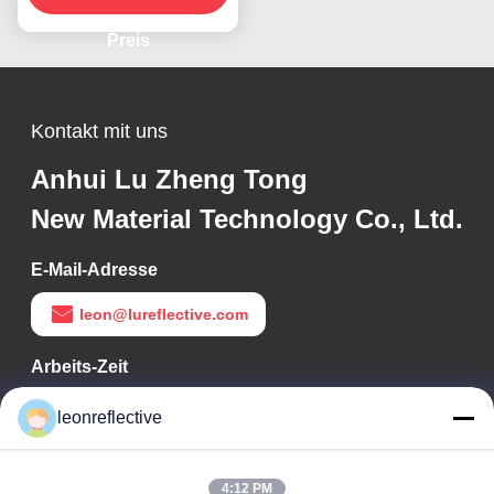
Preis
Kontakt mit uns
Anhui Lu Zheng Tong
New Material Technology Co., Ltd.
E-Mail-Adresse
leon@lureflective.com
Arbeits-Zeit
9:00-18:00
leonreflective
Unsere Adresse
4:12 PM
Adresse des Unternehmens