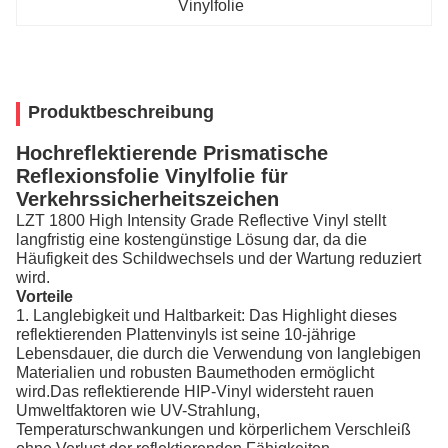
Vinylfolie
Produktbeschreibung
Hochreflektierende Prismatische
Reflexionsfolie Vinylfolie für
Verkehrssicherheitszeichen
LZT 1800 High Intensity Grade Reflective Vinyl stellt
langfristig eine kostengünstige Lösung dar, da die
Häufigkeit des Schildwechsels und der Wartung reduziert
wird.
Vorteile
1. Langlebigkeit und Haltbarkeit: Das Highlight dieses
reflektierenden Plattenvinyls ist seine 10-jährige
Lebensdauer, die durch die Verwendung von langlebigen
Materialien und robusten Baumethoden ermöglicht
wird.Das reflektierende HIP-Vinyl widersteht rauen
Umweltfaktoren wie UV-Strahlung,
Temperaturschwankungen und körperlichem Verschleiß