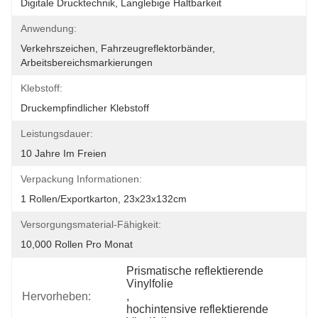
Digitale Drucktechnik, Langlebige Haltbarkeit
Anwendung:
Verkehrszeichen, Fahrzeugreflektorbänder, 
Arbeitsbereichsmarkierungen
Klebstoff:
Druckempfindlicher Klebstoff
Leistungsdauer:
10 Jahre Im Freien
Verpackung Informationen:
1 Rollen/Exportkarton, 23x23x132cm
Versorgungsmaterial-Fähigkeit:
10,000 Rollen Pro Monat
Prismatische reflektierende 
Vinylfolie
Hervorheben:
, 
hochintensive reflektierende 