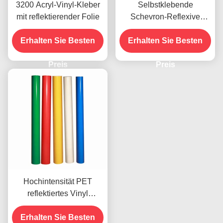
3200 Acryl-Vinyl-Kleber
Selbstklebende
mit reflektierender Folie
Schevron-Reflexive
Vinylfolie Vinylroll
Erhalten Sie Besten
Erhalten Sie Besten
Werbequalität
Preis
Preis
Hochintensität PET
reflektiertes Vinyl
Durchsichtiges
reflektierendes Vinylblech
Erhalten Sie Besten