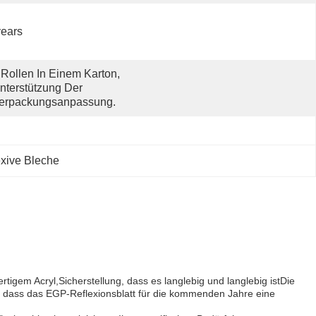
ears
 Rollen In Einem Karton, 
nterstützung Der 
erpackungsanpassung.
exive Bleche
tigem Acryl,Sicherstellung, dass es langlebig und langlebig istDie
er, dass das EGP-Reflexionsblatt für die kommenden Jahre eine