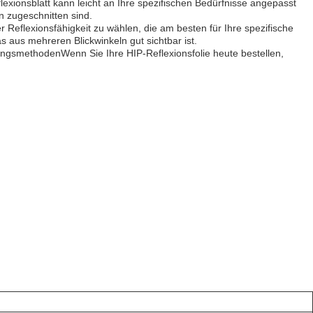
exionsblatt kann leicht an Ihre spezifischen Bedürfnisse angepasst
n zugeschnitten sind.
er Reflexionsfähigkeit zu wählen, die am besten für Ihre spezifische
 aus mehreren Blickwinkeln gut sichtbar ist.
bungsmethodenWenn Sie Ihre HIP-Reflexionsfolie heute bestellen,