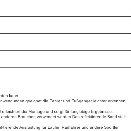
rden kann.
gsanwendungen geeignet.die Fahrer und Fußgänger leichter erkennen
erleichtert die Montage und sorgt für langlebige Ergebnisse.
in anderen Branchen verwendet werden.Das reflektierende Band stellt
ektierende Ausrüstung für Läufer, Radfahrer und andere Sportler