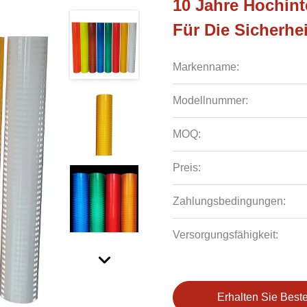
10 Jahre Hochint
Für Die Sicherhe
Markenname:
Modellnummer:
MOQ:
Preis:
Zahlungsbedingungen:
Versorgungsfähigkeit:
Erhalten Sie Best