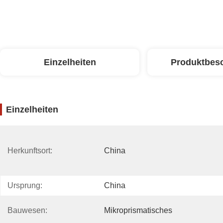
Einzelheiten
Produktbes
Einzelheiten
Herkunftsort:
China
Ursprung:
China
Bauwesen:
Mikroprismatisches