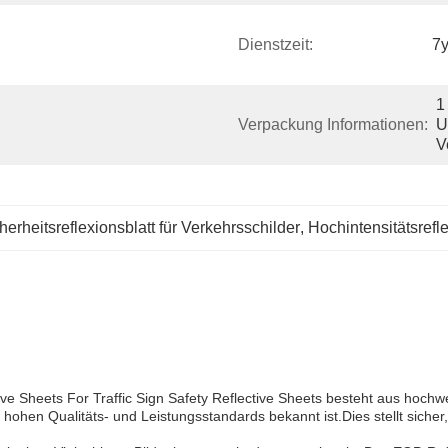
Dienstzeit:
7y
1
Verpackung Informationen:
U
V
herheitsreflexionsblatt für Verkehrsschilder
, 
Hochintensitätsrefl
ve Sheets For Traffic Sign Safety Reflective Sheets besteht aus hochwer
 hohen Qualitäts- und Leistungsstandards bekannt ist.Dies stellt sich