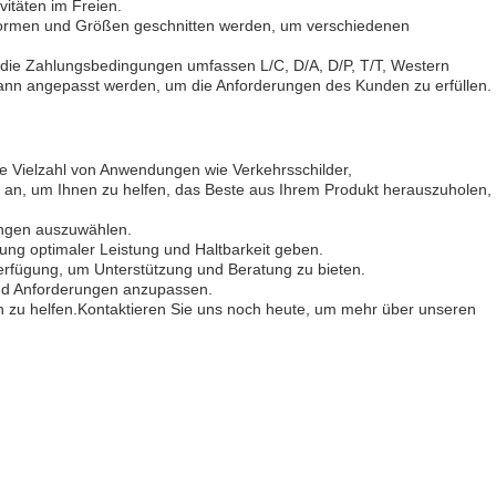
vitäten im Freien.
 Formen und Größen geschnitten werden, um verschiedenen
nd die Zahlungsbedingungen umfassen L/C, D/A, D/P, T/T, Western
kann angepasst werden, um die Anforderungen des Kunden zu erfüllen.
eine Vielzahl von Anwendungen wie Verkehrsschilder,
an, um Ihnen zu helfen, das Beste aus Ihrem Produkt herauszuholen,
rungen auszuwählen.
tung optimaler Leistung und Haltbarkeit geben.
rfügung, um Unterstützung und Beratung zu bieten.
und Anforderungen anzupassen.
en zu helfen.Kontaktieren Sie uns noch heute, um mehr über unseren