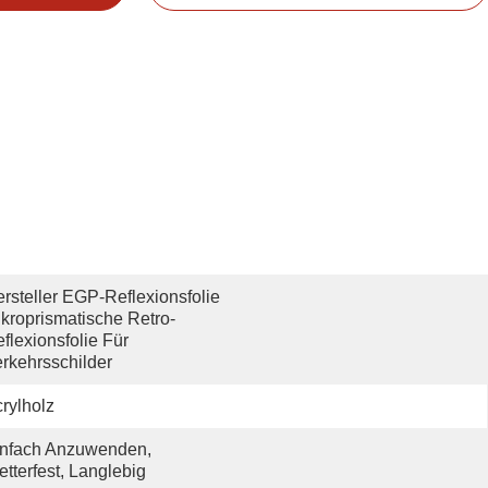
rsteller EGP-Reflexionsfolie 
kroprismatische Retro-
flexionsfolie Für 
rkehrsschilder
rylholz
nfach Anzuwenden, 
tterfest, Langlebig