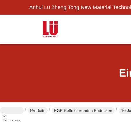
Anhui Lu Zheng Tong New Material Technol
Ei
Produits
EGP Reflektierendes Bedecken
10 Ja
Zu Hause