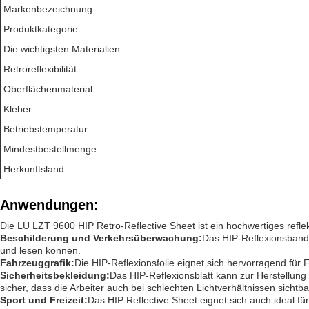
Markenbezeichnung
Produktkategorie
Die wichtigsten Materialien
Retroreflexibilität
Oberflächenmaterial
Kleber
Betriebstemperatur
Mindestbestellmenge
Herkunftsland
Anwendungen:
Die LU LZT 9600 HIP Retro-Reflective Sheet ist ein hochwertiges ref
Beschilderung und Verkehrsüberwachung:
Das HIP-Reflexionsband 
und lesen können.
Fahrzeuggrafik:
Die HIP-Reflexionsfolie eignet sich hervorragend für
Sicherheitsbekleidung:
Das HIP-Reflexionsblatt kann zur Herstellung
sicher, dass die Arbeiter auch bei schlechten Lichtverhältnissen sichtba
Sport und Freizeit:
Das HIP Reflective Sheet eignet sich auch ideal f