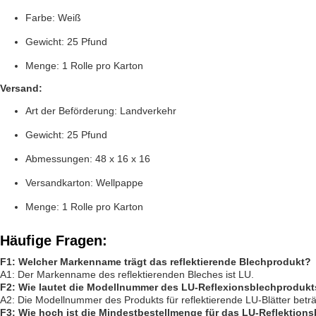
Farbe: Weiß
Gewicht: 25 Pfund
Menge: 1 Rolle pro Karton
Versand:
Art der Beförderung: Landverkehr
Gewicht: 25 Pfund
Abmessungen: 48 x 16 x 16
Versandkarton: Wellpappe
Menge: 1 Rolle pro Karton
Häufige Fragen:
F1: Welcher Markenname trägt das reflektierende Blechprodukt?
A1: Der Markenname des reflektierenden Bleches ist LU.
F2: Wie lautet die Modellnummer des LU-Reflexionsblechproduk
A2: Die Modellnummer des Produkts für reflektierende LU-Blätter betr
F3: Wie hoch ist die Mindestbestellmenge für das LU-Reflektion