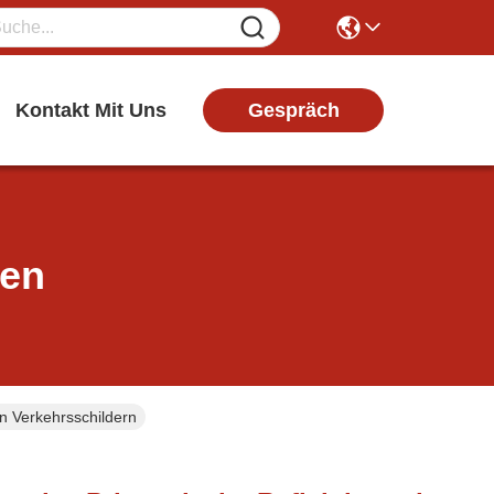
Gespräch
Kontakt Mit Uns
ten
on Verkehrsschildern