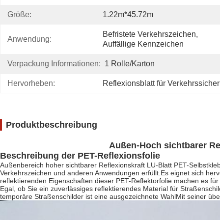
Größe:
1.22m*45.72m
Befristete Verkehrszeichen, 
Anwendung:
Auffällige Kennzeichen
Verpackung Informationen:
1 Rolle/Karton
Hervorheben:
Reflexionsblatt für Verkehrssiche
Produktbeschreibung
Außen-Hoch sichtbarer Ref
Beschreibung der PET-Reflexionsfolie
Außenbereich hoher sichtbarer Reflexionskraft LU-Blatt PET-Selbstkleb
Verkehrszeichen und anderen Anwendungen erfüllt.Es eignet sich hervor
reflektierenden Eigenschaften dieser PET-Reflektorfolie machen es für
Egal, ob Sie ein zuverlässiges reflektierendes Material für Straßensc
temporäre Straßenschilder ist eine ausgezeichnete WahlMit seiner übe