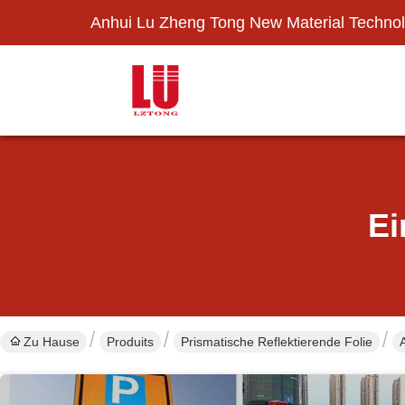
Anhui Lu Zheng Tong New Material Technol
Ei
Zu Hause
Produits
Prismatische Reflektierende Folie