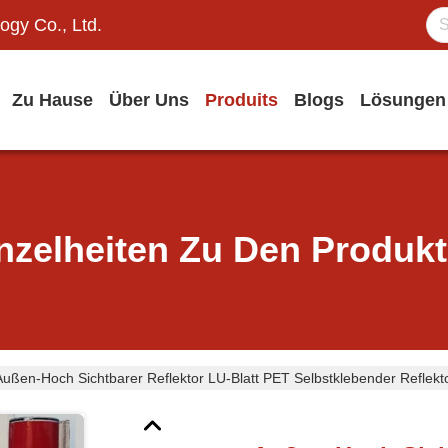
ogy Co., Ltd.
Zu Hause
Über Uns
Produits
Blogs
Lösungen
nzelheiten Zu Den Produk
Außen-Hoch Sichtbarer Reflektor LU-Blatt PET Selbstklebender Reflekt