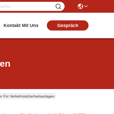
Gespräch
Kontakt Mit Uns
ten
or Für Verkehrssicherheitsanlagen