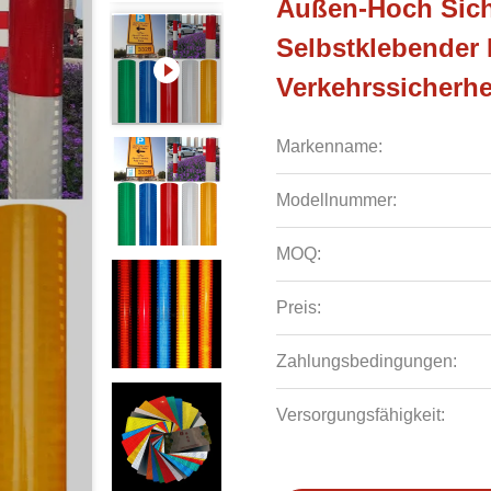
Außen-Hoch Sicht
Selbstklebender 
Verkehrssicherhe
Markenname:
Modellnummer:
MOQ:
Preis:
Zahlungsbedingungen:
Versorgungsfähigkeit: