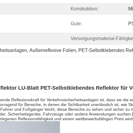
Konstruktion:
Mi
Gule:
P
Versorgungsmaterial-Fähigkei
rheitsanlagen
, 
Außenreflexive Folien
, 
PET-Selbstklebendes Ref
lektor LU-Blatt PET-Selbstklebendes Reflektor für 
ende Reflexionskraft für Verkehrssicherheitsanlagen ist, dass sie die 
ragend für Bereiche, in denen die Sichtbarkeit unerlässlich ist, wie 
 Fahrer und Fußgänger leicht, diese Bereiche zu sehen und sicher zu n
hilder, Sicherheitsgeräte, Fahrzeuge oder andere Anwendungen suchen,D
rlegenen Reflexionsfähigkeit und einem wettbewerbsfähigen Preis wird 