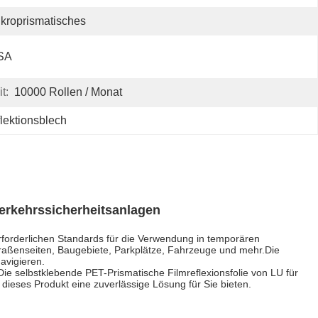
kroprismatisches
SA
t:
10000 Rollen / Monat
lektionsblech
Verkehrssicherheitsanlagen
erforderlichen Standards für die Verwendung in temporären
Straßenseiten, Baugebiete, Parkplätze, Fahrzeuge und mehr.Die
avigieren.
ie selbstklebende PET-Prismatische Filmreflexionsfolie von LU für
dieses Produkt eine zuverlässige Lösung für Sie bieten.