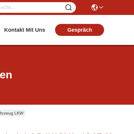
Gespräch
Kontakt Mit Uns
ten
Fahrzeug LKW