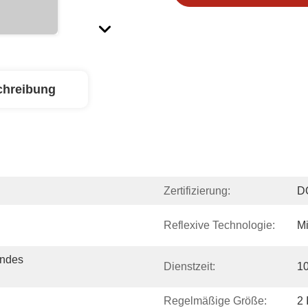
chreibung
Zertifizierung:
DO
Reflexive Technologie:
Mi
ndes 
Dienstzeit:
10
Regelmäßige Größe:
2 