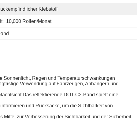
uckempfindlicher Klebstoff
t:
10,000 Rollen/Monat
band
 wie Sonnenlicht, Regen und Temperaturschwankungen
langfristige Verwendung auf Fahrzeugen, Anhängern und
Nachtsicht,Das reflektierende DOT-C2-Band spielt eine
informieren.und Rucksäcke, um die Sichtbarkeit von
Mittel zur Verbesserung der Sichtbarkeit und der Sicherheit