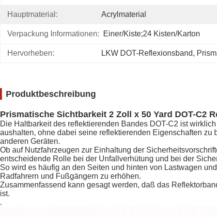
Hauptmaterial:
Acrylmaterial
Verpackung Informationen:
Einer/Kiste;24 Kisten/Karton
Hervorheben:
LKW DOT-Reflexionsband
, 
Prism
Produktbeschreibung
Prismatische Sichtbarkeit 2 Zoll x 50 Yard DOT-C2 
Die Haltbarkeit des reflektierenden Bandes DOT-C2 ist wirk
aushalten, ohne dabei seine reflektierenden Eigenschaften zu 
anderen Geräten.
Ob auf Nutzfahrzeugen zur Einhaltung der Sicherheitsvorschri
entscheidende Rolle bei der Unfallverhütung und bei der Sich
So wird es häufig an den Seiten und hinten von Lastwagen und
Radfahrern und Fußgängern zu erhöhen.
Zusammenfassend kann gesagt werden, daß das Reflektorband DO
ist.
.