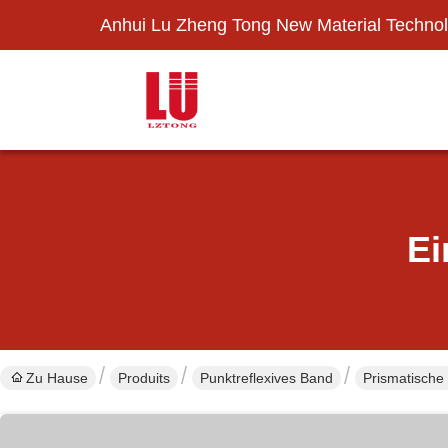
Anhui Lu Zheng Tong New Material Technol
Ei
Zu Hause
Produits
Punktreflexives Band
Prismatische