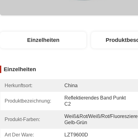
Einzelheiten
Produktbes
Einzelheiten
Herkunftsort:
China
Reflektierendes Band Punkt 
Produktbezeichnung:
C2
Weiß&rot/weiß/rot/fluoresziere
Produkt-Farben:
Gelb-Grün
Art Der Ware:
LZT9600D