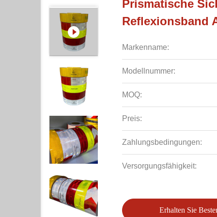
Prismatische Sic
Reflexionsband 
Markenname:
Modellnummer:
MOQ:
Preis:
Zahlungsbedingungen:
Versorgungsfähigkeit:
Erhalten Sie Beste