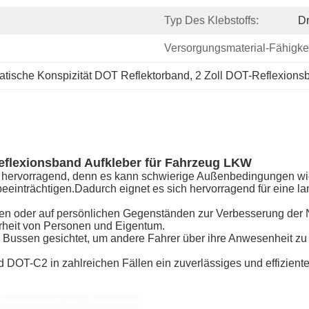
Typ Des Klebstoffs:
Dr
Versorgungsmaterial-Fähigkei
atische Konspizität DOT Reflektorband
, 
2 Zoll DOT-Reflexions
Reflexionsband Aufkleber für Fahrzeug LKW
lich hervorragend, denn es kann schwierige Außenbedingungen
beeinträchtigen.Dadurch eignet es sich hervorragend für eine 
ften oder auf persönlichen Gegenständen zur Verbesserung der 
erheit von Personen und Eigentum.
 Bussen gesichtet, um andere Fahrer über ihre Anwesenheit zu 
T-C2 in zahlreichen Fällen ein zuverlässiges und effizientes 