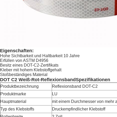
Eigenschaften:
Hohe Sichtbarkeit und Haltbarkeit 10 Jahre
Erfüllen von ASTM D4956
Besitz eines DOT-C2-Zertifikats
Kleber mit hohem Klebstoffgehalt
Stoßbeständiges Material
DOT C2 Weiß-Rot-Reflexionsband
Spezifikationen
Produktbezeichnung
Reflexionsband DOT-C2
Produktmarke
LU
Hauptmaterial
mit einem Durchmesser von mehr 
Typ des Klebstoffs
Druckempfindlicher Klebstoff
Rollenbreite
2 Zoll