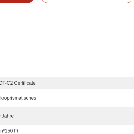
T-C2 Certificate
kroprismatisches
 Jahre
In*150 Ft