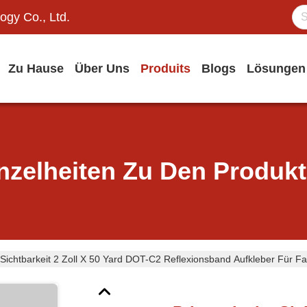
ogy Co., Ltd.
Zu Hause
Über Uns
Produits
Blogs
Lösungen
nzelheiten Zu Den Produk
 Sichtbarkeit 2 Zoll X 50 Yard DOT-C2 Reflexionsband Aufkleber Für 