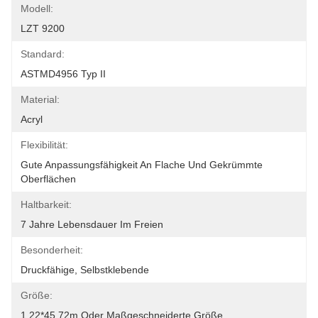
Modell:
LZT 9200
Standard:
ASTMD4956 Typ II
Material:
Acryl
Flexibilität:
Gute Anpassungsfähigkeit An Flache Und Gekrümmte 
Oberflächen
Haltbarkeit:
7 Jahre Lebensdauer Im Freien
Besonderheit:
Druckfähige, Selbstklebende
Größe:
1.22*45.72m Oder Maßgeschneiderte Größe