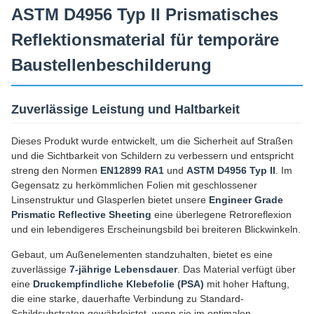
ASTM D4956 Typ II Prismatisches
Reflektionsmaterial für temporäre
Baustellenbeschilderung
Zuverlässige Leistung und Haltbarkeit
Dieses Produkt wurde entwickelt, um die Sicherheit auf Straßen
und die Sichtbarkeit von Schildern zu verbessern und entspricht
streng den Normen
EN12899 RA1
und
ASTM D4956 Typ II
. Im
Gegensatz zu herkömmlichen Folien mit geschlossener
Linsenstruktur und Glasperlen bietet unsere
Engineer Grade
Prismatic Reflective Sheeting
eine überlegene Retroreflexion
und ein lebendigeres Erscheinungsbild bei breiteren Blickwinkeln.
Gebaut, um Außenelementen standzuhalten, bietet es eine
zuverlässige
7-jährige Lebensdauer
. Das Material verfügt über
eine
Druckempfindliche Klebefolie (PSA)
mit hoher Haftung,
die eine starke, dauerhafte Verbindung zu Standard-
Schildsubstraten gewährleistet, wenn sie im optimalen