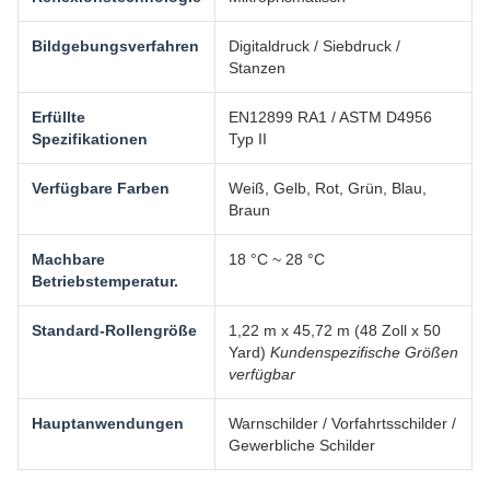
Bildgebungsverfahren
Digitaldruck / Siebdruck /
Stanzen
Erfüllte
EN12899 RA1 / ASTM D4956
Spezifikationen
Typ II
Verfügbare Farben
Weiß, Gelb, Rot, Grün, Blau,
Braun
Machbare
18 °C ~ 28 °C
Betriebstemperatur.
Standard-Rollengröße
1,22 m x 45,72 m (48 Zoll x 50
Yard)
Kundenspezifische Größen
verfügbar
Hauptanwendungen
Warnschilder / Vorfahrtsschilder /
Gewerbliche Schilder