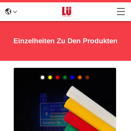
Einzelheiten Zu Den Produkten