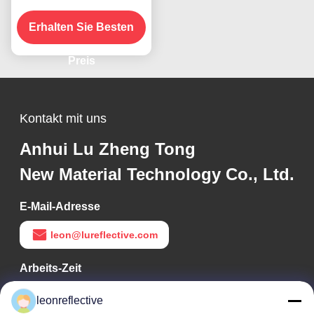
reflektierendes Klebstoff
Erhalten Sie Besten
für Vinylfolien
Preis
Kontakt mit uns
Anhui Lu Zheng Tong
New Material Technology Co., Ltd.
E-Mail-Adresse
leon@lureflective.com
Arbeits-Zeit
9:00-18:00
leonreflective