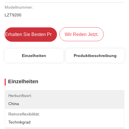
Modellnummer:
LZT9200
Erhalten Sie Besten Preis
Wir Reden Jetzt.
Einzelheiten
Produktbeschreibung
Einzelheiten
Herkunftsort:
China
Retroreflexibilität:
Technikgrad