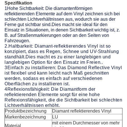
Spezifikation
1Hohe Sichtbarkeit: Die diamantenförmigen
reflektierenden Elemente auf dem Vinyl zeichnen sich bei
schlechten Lichtverhältnissen aus, wodurch sie aus der
Ferne gut sichtbar sind.Dies macht sie ideal für den
Einsatz in Situationen, in denen Sichtbarkeit wichtig ist, z.
B. auf Straßenmarkierungen oder an den Seiten von
Fahrzeugen.
2.Haltbarkeit: Diamant-reflektierendes Vinyl ist so
konzipiert, dass es Regen, Schnee und UV-Strahlung
standhält.Dies macht es zu einer langlebigen und
langlebigen Option für den Einsatz im Freien..
3Einfach zu installieren: Das Diamond Reflective Vinyl
ist flexibel und kann leicht nach Maß geschnitten
werden, sodass es einfach auf verschiedenen
Oberflächen zu installieren ist.
4Reflexionsfähigkeit: Die Diamantform der
reflektierenden Elemente sorgt für eine hohe
Reflexionsfähigkeit, die die Sichtbarkeit bei schlechten
Lichtverhältnissen erhöht.
Produktbezeichnung
Diamant reflektierendes Vinyl
Markenbezeichnung
LU
mit einem Durchmesser von mehr
Material