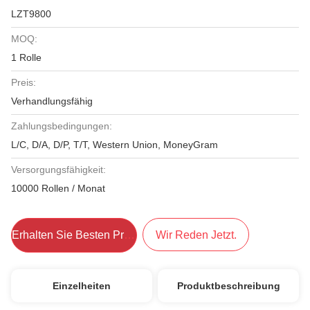
LZT9800
MOQ:
1 Rolle
Preis:
Verhandlungsfähig
Zahlungsbedingungen:
L/C, D/A, D/P, T/T, Western Union, MoneyGram
Versorgungsfähigkeit:
10000 Rollen / Monat
Erhalten Sie Besten Preis
Wir Reden Jetzt.
Einzelheiten
Produktbeschreibung