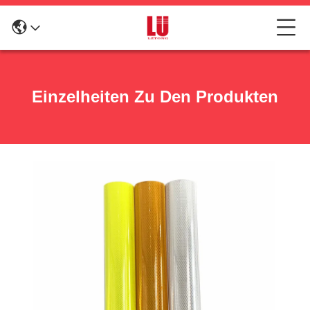
Einzelheiten Zu Den Produkten