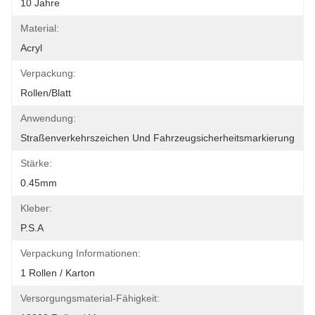
10 Jahre
Material:
Acryl
Verpackung:
Rollen/Blatt
Anwendung:
Straßenverkehrszeichen Und Fahrzeugsicherheitsmarkierung
Stärke:
0.45mm
Kleber:
P.S.A
Verpackung Informationen:
1 Rollen / Karton
Versorgungsmaterial-Fähigkeit: