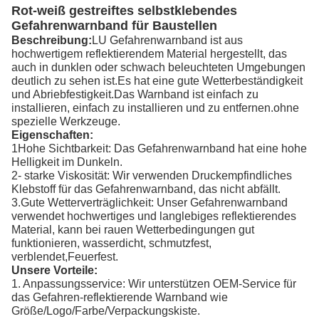
Rot-weiß gestreiftes selbstklebendes
Gefahrenwarnband für Baustellen
Beschreibung:
LU Gefahrenwarnband ist aus
hochwertigem reflektierendem Material hergestellt, das
auch in dunklen oder schwach beleuchteten Umgebungen
deutlich zu sehen ist.Es hat eine gute Wetterbeständigkeit
und Abriebfestigkeit.Das Warnband ist einfach zu
installieren, einfach zu installieren und zu entfernen.ohne
spezielle Werkzeuge.
Eigenschaften:
1Hohe Sichtbarkeit: Das Gefahrenwarnband hat eine hohe
Helligkeit im Dunkeln.
2- starke Viskosität: Wir verwenden Druckempfindliches
Klebstoff für das Gefahrenwarnband, das nicht abfällt.
3.Gute Wetterverträglichkeit: Unser Gefahrenwarnband
verwendet hochwertiges und langlebiges reflektierendes
Material, kann bei rauen Wetterbedingungen gut
funktionieren, wasserdicht, schmutzfest,
verblendet,Feuerfest.
Unsere Vorteile:
1. Anpassungsservice: Wir unterstützen OEM-Service für
das Gefahren-reflektierende Warnband wie
Größe/Logo/Farbe/Verpackungskiste.