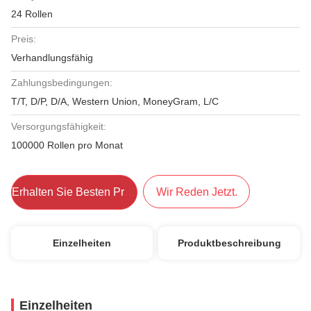
24 Rollen
Preis:
Verhandlungsfähig
Zahlungsbedingungen:
T/T, D/P, D/A, Western Union, MoneyGram, L/C
Versorgungsfähigkeit:
100000 Rollen pro Monat
Erhalten Sie Besten Preis
Wir Reden Jetzt.
Einzelheiten
Produktbeschreibung
Einzelheiten