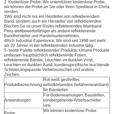
2. Kostenlose Probe: Wir unterstützen kostenlose Probe,
wir können die Probe an Sie oder Ihren Spediteur in China
senden.
3Wir sind nicht nur ein Hersteller von reflektierendem
Band, sondern auch ein Hersteller von reflektierenden
Blechen.So ist unser Risiko-reflektierendes Warnband
Preis wettbewerbsfähiger als andere reflektierende
Bandhersteller und Handelsunternehmen.
4Rich Industrial Experience: Wir sind seit 1998 seit mehr
als 20 Jahren in der reflektierenden Industrie tätig.
5- breite Palette reflektierender Produkte: Unsere Produkte
umfassen hauptsächlich reflektierende Folien,
reflektierende Bänder, Leuchten im dunklen Vinyl,
Leuchten im dunklen Band, kundenspezifische leuchtende
Schilder,angepasste Verkehrszeichen und andere
Zeichen.
Rot-weiß gestreiftes
Produktbezeichnung
selbstklebendes Gefahrenwarnband
für Baustellen
Für Bodenwarnungen, Baustellen,
Anwendungen
vorübergehende Arbeitsschilder
usw.
Wir können kostenlose Probe
Probe