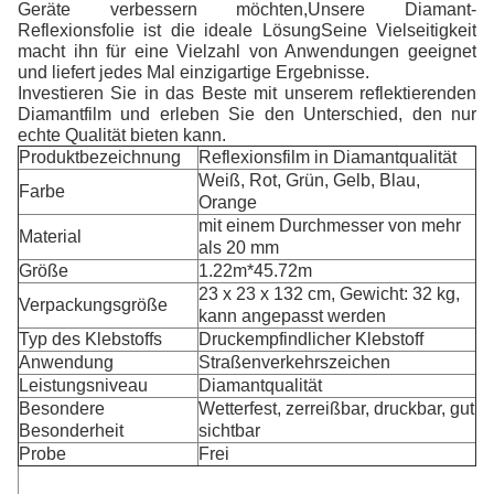
Geräte verbessern möchten,Unsere Diamant-
Reflexionsfolie ist die ideale LösungSeine Vielseitigkeit
macht ihn für eine Vielzahl von Anwendungen geeignet
und liefert jedes Mal einzigartige Ergebnisse.
Investieren Sie in das Beste mit unserem reflektierenden
Diamantfilm und erleben Sie den Unterschied, den nur
echte Qualität bieten kann.
Produktbezeichnung
Reflexionsfilm in Diamantqualität
Weiß, Rot, Grün, Gelb, Blau,
Farbe
Orange
mit einem Durchmesser von mehr
Material
als 20 mm
Größe
1.22m*45.72m
23 x 23 x 132 cm, Gewicht: 32 kg,
Verpackungsgröße
kann angepasst werden
Typ des Klebstoffs
Druckempfindlicher Klebstoff
Anwendung
Straßenverkehrszeichen
Leistungsniveau
Diamantqualität
Besondere
Wetterfest, zerreißbar, druckbar, gut
Besonderheit
sichtbar
Probe
Frei