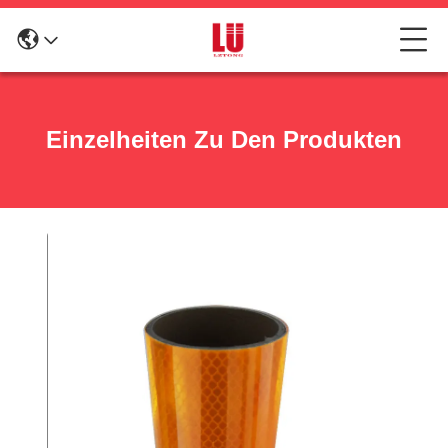
Einzelheiten Zu Den Produkten