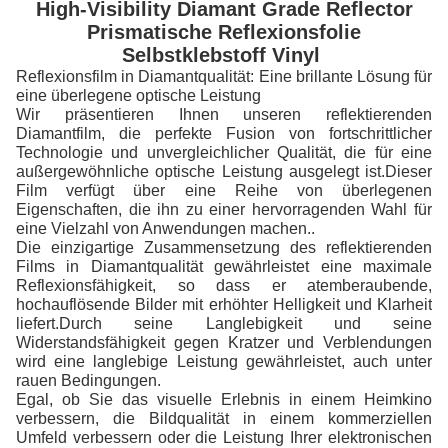
High-Visibility Diamant Grade Reflector
Prismatische Reflexionsfolie
Selbstklebstoff Vinyl
Reflexionsfilm in Diamantqualität: Eine brillante Lösung für
eine überlegene optische Leistung
Wir präsentieren Ihnen unseren reflektierenden
Diamantfilm, die perfekte Fusion von fortschrittlicher
Technologie und unvergleichlicher Qualität, die für eine
außergewöhnliche optische Leistung ausgelegt ist.Dieser
Film verfügt über eine Reihe von überlegenen
Eigenschaften, die ihn zu einer hervorragenden Wahl für
eine Vielzahl von Anwendungen machen..
Die einzigartige Zusammensetzung des reflektierenden
Films in Diamantqualität gewährleistet eine maximale
Reflexionsfähigkeit, so dass er atemberaubende,
hochauflösende Bilder mit erhöhter Helligkeit und Klarheit
liefert.Durch seine Langlebigkeit und seine
Widerstandsfähigkeit gegen Kratzer und Verblendungen
wird eine langlebige Leistung gewährleistet, auch unter
rauen Bedingungen.
Egal, ob Sie das visuelle Erlebnis in einem Heimkino
verbessern, die Bildqualität in einem kommerziellen
Umfeld verbessern oder die Leistung Ihrer elektronischen