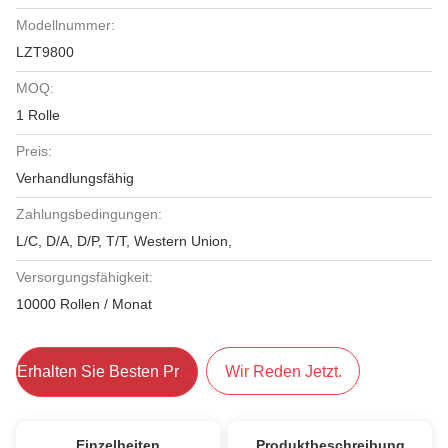
Modellnummer:
LZT9800
MOQ:
1 Rolle
Preis:
Verhandlungsfähig
Zahlungsbedingungen:
L/C, D/A, D/P, T/T, Western Union,
Versorgungsfähigkeit:
10000 Rollen / Monat
Erhalten Sie Besten Preis
Wir Reden Jetzt.
Einzelheiten
Produktbeschreibung