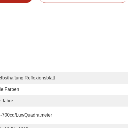
lbsthaftung Reflexionsblatt
le Farben
 Jahre
-700cd/Lux/Quadratmeter