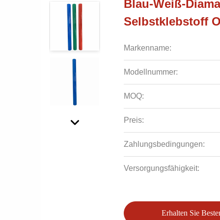
Blau-Weiß-Diaman
Selbstklebstoff
Markenname:
Modellnummer:
MOQ:
Preis:
Zahlungsbedingungen:
Versorgungsfähigkeit:
Erhalten Sie Beste