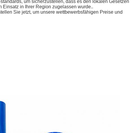
d -standards, um sicherzustellen, dass es den lokalen Gesetzen
en Einsatz in Ihrer Region zugelassen wurde..
stellen Sie jetzt, um unsere wettbewerbsfähigen Preise und