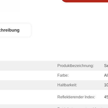
chreibung
Produktbezeichnung:
Se
Farbe:
Al
Haltbarkeit:
10
Reflektierender Index:
45