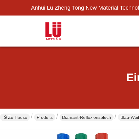
Anhui Lu Zheng Tong New Material Technol
Ei
Zu Hause
Produits
Diamant-Reflexionsblech
Blau-Weiß