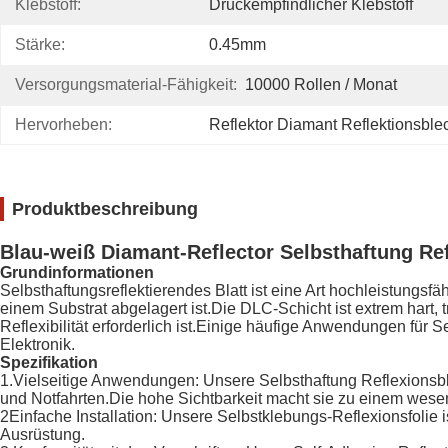
Klebstoff:
Druckempfindlicher Klebstoff
Stärke:
0.45mm
Versorgungsmaterial-Fähigkeit:
10000 Rollen / Monat
Hervorheben:
Reflektor Diamant Reflektionsble
Produktbeschreibung
Blau-weiß Diamant-Reflector Selbsthaftung Ref
Grundinformationen
Selbsthaftungsreflektierendes Blatt ist eine Art hochleistungsf
einem Substrat abgelagert ist.Die DLC-Schicht ist extrem hart,
Reflexibilität erforderlich ist.Einige häufige Anwendungen für
Elektronik.
Spezifikation
1.Vielseitige Anwendungen: Unsere Selbsthaftung Reflexionsbla
und Notfahrten.Die hohe Sichtbarkeit macht sie zu einem wesen
2Einfache Installation: Unsere Selbstklebungs-Reflexionsfolie i
Ausrüstung.