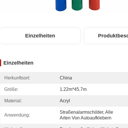
Einzelheiten
Produktbes
Einzelheiten
Herkunftsort:
China
Größe:
1.22m*45.7m
Material:
Acryl
Straßenalarmschilder, Alle 
Anwendung:
Arten Von Autoaufklebern