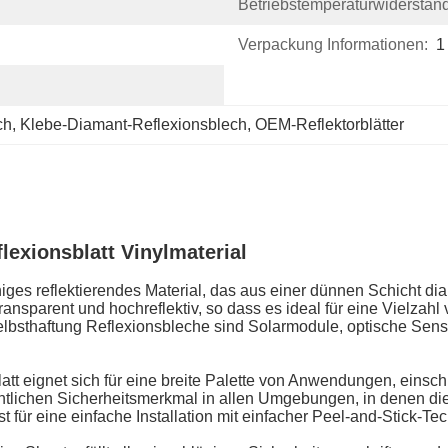
Betriebstemperaturwiderstand
Verpackung Informationen:
1
ch
, 
Klebe-Diamant-Reflexionsblech
, 
OEM-Reflektorblätter
lexionsblatt Vinylmaterial
ähiges reflektierendes Material, das aus einer dünnen Schicht di
 transparent und hochreflektiv, so dass es ideal für eine Vielz
 Selbsthaftung Reflexionsbleche sind Solarmodule, optische Sen
tt eignet sich für eine breite Palette von Anwendungen, einsch
tlichen Sicherheitsmerkmal in allen Umgebungen, in denen die 
st für eine einfache Installation mit einfacher Peel-and-Stick-