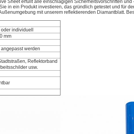
ive Sheet erfüllt alle einschlägigen Sicherheitsvorschriften un
Sie in ein Produkt investieren, das gründlich getestet und für d
rer Außenumgebung mit unserem reflektierenden Diamantblatt. Be
oder individuell
20 mm
n angepasst werden
tadtstraßen, Reflektorband
beitsschilder usw.
htbar